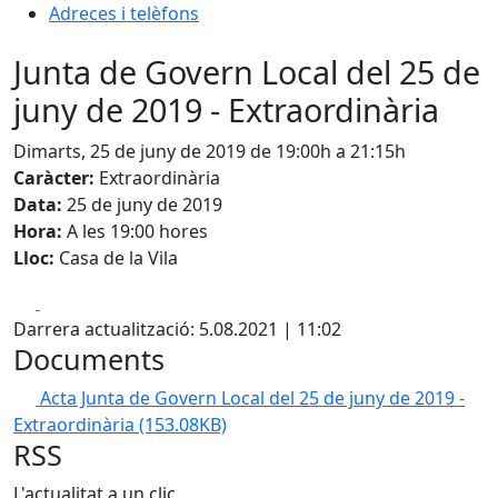
Adreces i telèfons
Junta de Govern Local del 25 de
juny de 2019 - Extraordinària
Dimarts, 25 de juny de 2019 de 19:00h a 21:15h
Caràcter:
Extraordinària
Data:
25 de juny de 2019
Hora:
A les 19:00 hores
Lloc:
Casa de la Vila
Facebook
X
Darrera actualització: 5.08.2021 | 11:02
Documents
Acta Junta de Govern Local del 25 de juny de 2019 -
Extraordinària
(153.08KB)
RSS
L'actualitat a un clic