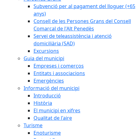
Subvenció per al pagament del lloguer (+65
anys)
Consell de les Persones Grans del Consell
Comarcal de l'Alt Penedès
Servei de teleassistència i atenció
domiciliària (SAD)
Excursions
Guia del municipi
Empreses i comerços
Entitats i associacions
Emergències
Informació del municipi
Introducció
Història
El municipi en xifres
Qualitat de l'aire
Turisme
Enoturisme