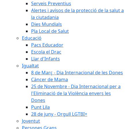
Serveis Preventius
Alertes i avisos de la protecció de la salut a
la ciutadania
Dies Mundials
Pla Local de Salut
Educació
Pacs Educador
Escola el Drac
Llar d'Infants
Igualtat
8 de Març - Dia Internacional de les Dones
Càncer de Mama
25 de Novembre - Dia Internacional per a
l'Eliminació de la Violència envers les
Dones
Punt Lila
28 de juny - Orgull LGTBI+
Joventut
Persones Grans