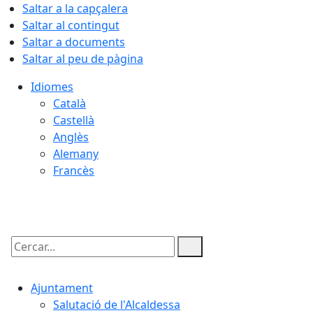
Saltar a la capçalera
Saltar al contingut
Saltar a documents
Saltar al peu de pàgina
Idiomes
Català
Castellà
Anglès
Alemany
Francès
09.08.2026 | 12:59
Cercar:
Ajuntament
Salutació de l'Alcaldessa