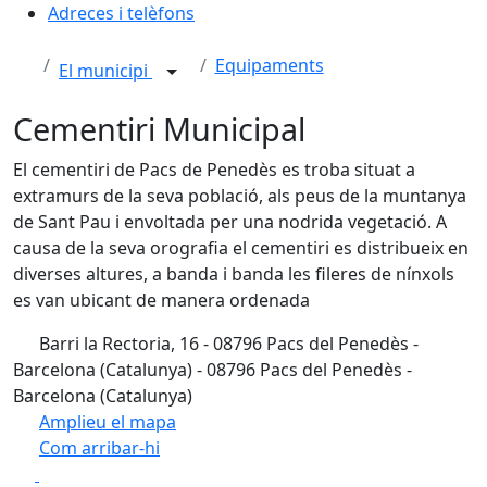
Adreces i telèfons
Equipaments
El municipi
Cementiri Municipal
El cementiri de Pacs de Penedès es troba situat a
extramurs de la seva població, als peus de la muntanya
de Sant Pau i envoltada per una nodrida vegetació. A
causa de la seva orografia el cementiri es distribueix en
diverses altures, a banda i banda les fileres de nínxols
es van ubicant de manera ordenada
Barri la Rectoria, 16 - 08796 Pacs del Penedès -
Barcelona (Catalunya) - 08796 Pacs del Penedès -
Barcelona (Catalunya)
Amplieu el mapa
Com arribar-hi
Leaflet
| ©
OpenStreetMap
contributors
Facebook
X