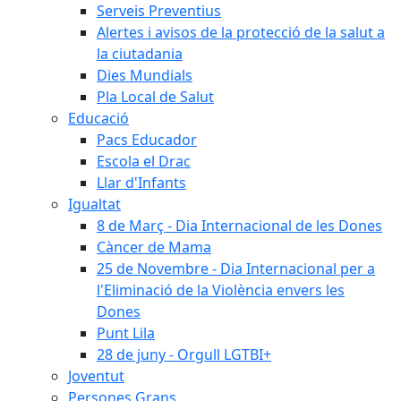
Serveis Preventius
Alertes i avisos de la protecció de la salut a
la ciutadania
Dies Mundials
Pla Local de Salut
Educació
Pacs Educador
Escola el Drac
Llar d'Infants
Igualtat
8 de Març - Dia Internacional de les Dones
Càncer de Mama
25 de Novembre - Dia Internacional per a
l'Eliminació de la Violència envers les
Dones
Punt Lila
28 de juny - Orgull LGTBI+
Joventut
Persones Grans