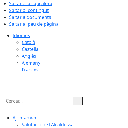
Saltar a la capçalera
Saltar al contingut
Saltar a documents
Saltar al peu de pàgina
Idiomes
Català
Castellà
Anglès
Alemany
Francès
09.08.2026 | 10:59
Cercar:
Ajuntament
Salutació de l'Alcaldessa