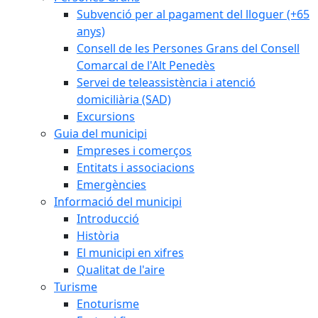
Subvenció per al pagament del lloguer (+65
anys)
Consell de les Persones Grans del Consell
Comarcal de l'Alt Penedès
Servei de teleassistència i atenció
domiciliària (SAD)
Excursions
Guia del municipi
Empreses i comerços
Entitats i associacions
Emergències
Informació del municipi
Introducció
Història
El municipi en xifres
Qualitat de l'aire
Turisme
Enoturisme