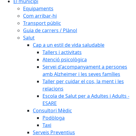
El municipi
Equipaments
Com arribar-hi
Transport públic
Guia de carrers / Plànol
Salut
Cap a un estil de vida saludable
Tallers i activitats
Atenció psicològica
Servei d'acompanyament a persones
amb Alzheimer i les seves famílies
Taller per cuidar el cos, la ment i les
relacions
Escola de Salut per a Adultes i Adults -
ESARE
Consultori Mèdic
Podòloga
Taxi
Serveis Preventius