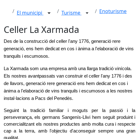
Enoturisme
El municipi
Turisme
Celler La Xarmada
Des de la construcció del celler l'any 1776, generació rere 
generació, ens hem dedicat en cos i ànima a l'elaboració de vins 
tranquils i escumosos. 
La Xarmada som una empresa amb una llarga tradició vinícola. 
Els nostres avantpassats van construir el celler l'any 1776 i des 
de llavors, generació rere generació ens hem dedicat en cos i 
ànima a l'elaboració de vins tranquils i escumosos a les nostres 
instal·lacions a Pacs del Penedès.
Seguint la tradició familiar i moguts per la passió i la 
perseverança, els germans Sangenís-Llivi hem seguit produint i 
comercialitzant els nostres productes amb molta cura i respecte 
cap a la terra, amb l'objectiu d'aconseguir sempre una gran 
qualitat.