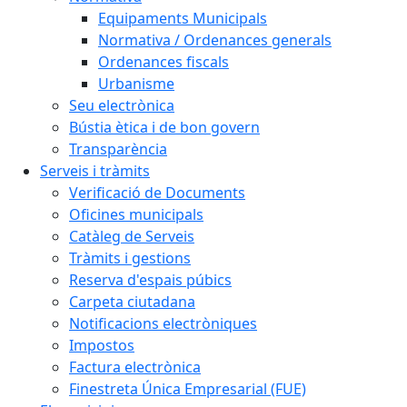
Equipaments Municipals
Normativa / Ordenances generals
Ordenances fiscals
Urbanisme
Seu electrònica
Bústia ètica i de bon govern
Transparència
Serveis i tràmits
Verificació de Documents
Oficines municipals
Catàleg de Serveis
Tràmits i gestions
Reserva d'espais púbics
Carpeta ciutadana
Notificacions electròniques
Impostos
Factura electrònica
Finestreta Única Empresarial (FUE)