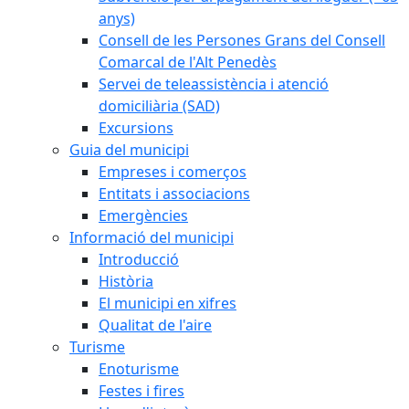
anys)
Consell de les Persones Grans del Consell
Comarcal de l'Alt Penedès
Servei de teleassistència i atenció
domiciliària (SAD)
Excursions
Guia del municipi
Empreses i comerços
Entitats i associacions
Emergències
Informació del municipi
Introducció
Història
El municipi en xifres
Qualitat de l'aire
Turisme
Enoturisme
Festes i fires