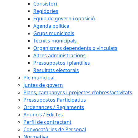
Consistori
Regidories
Equip de govern i oposició
Agenda política
Grups municipals
Tècnics municipals
Organismes dependents o vinculats
Altres administracions
Pressupostos i plantilles
Resultats electorals
Ple municipal
Juntes de govern
Plans, campanyes i projectes d'obres/activitats
Pressupostos Participatius
Ordenances / Reglaments
Anuncis / Edictes
Perfil de contractant
Convocatòries de Personal
Normativa