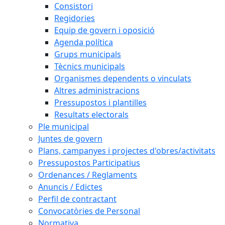
Consistori
Regidories
Equip de govern i oposició
Agenda política
Grups municipals
Tècnics municipals
Organismes dependents o vinculats
Altres administracions
Pressupostos i plantilles
Resultats electorals
Ple municipal
Juntes de govern
Plans, campanyes i projectes d'obres/activitats
Pressupostos Participatius
Ordenances / Reglaments
Anuncis / Edictes
Perfil de contractant
Convocatòries de Personal
Normativa