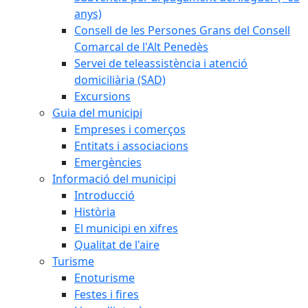
anys)
Consell de les Persones Grans del Consell
Comarcal de l'Alt Penedès
Servei de teleassistència i atenció
domiciliària (SAD)
Excursions
Guia del municipi
Empreses i comerços
Entitats i associacions
Emergències
Informació del municipi
Introducció
Història
El municipi en xifres
Qualitat de l'aire
Turisme
Enoturisme
Festes i fires