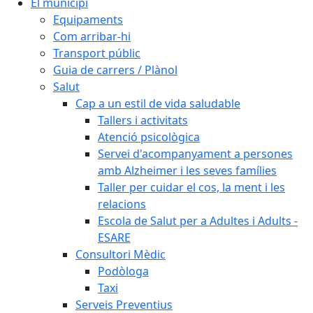
El municipi
Equipaments
Com arribar-hi
Transport públic
Guia de carrers / Plànol
Salut
Cap a un estil de vida saludable
Tallers i activitats
Atenció psicològica
Servei d'acompanyament a persones
amb Alzheimer i les seves famílies
Taller per cuidar el cos, la ment i les
relacions
Escola de Salut per a Adultes i Adults -
ESARE
Consultori Mèdic
Podòloga
Taxi
Serveis Preventius