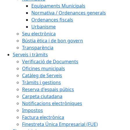
Equipaments Municipals
Normativa / Ordenances generals
Ordenances fiscals
Urbanisme
Seu electrònica
Bústia ètica i de bon govern
Transparència
Serveis i tràmits
Verificació de Documents
Oficines municipals
Catàleg de Serveis
Tràmits i gestions
Reserva d'espais púbics
Carpeta ciutadana
Notificacions electròniques
Impostos
Factura electrònica
Finestreta Única Empresarial (FUE)