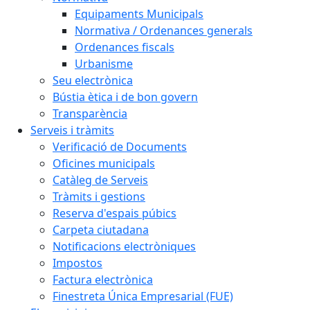
Equipaments Municipals
Normativa / Ordenances generals
Ordenances fiscals
Urbanisme
Seu electrònica
Bústia ètica i de bon govern
Transparència
Serveis i tràmits
Verificació de Documents
Oficines municipals
Catàleg de Serveis
Tràmits i gestions
Reserva d'espais púbics
Carpeta ciutadana
Notificacions electròniques
Impostos
Factura electrònica
Finestreta Única Empresarial (FUE)