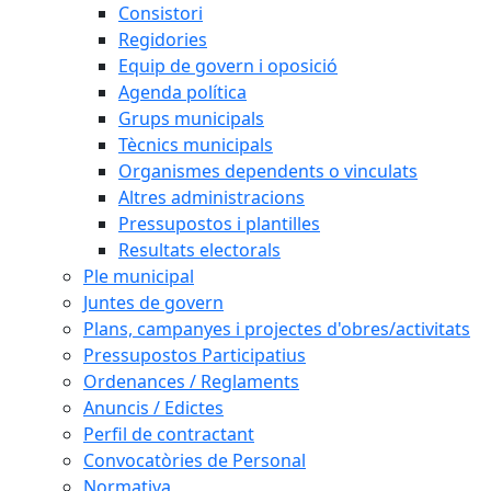
Consistori
Regidories
Equip de govern i oposició
Agenda política
Grups municipals
Tècnics municipals
Organismes dependents o vinculats
Altres administracions
Pressupostos i plantilles
Resultats electorals
Ple municipal
Juntes de govern
Plans, campanyes i projectes d'obres/activitats
Pressupostos Participatius
Ordenances / Reglaments
Anuncis / Edictes
Perfil de contractant
Convocatòries de Personal
Normativa