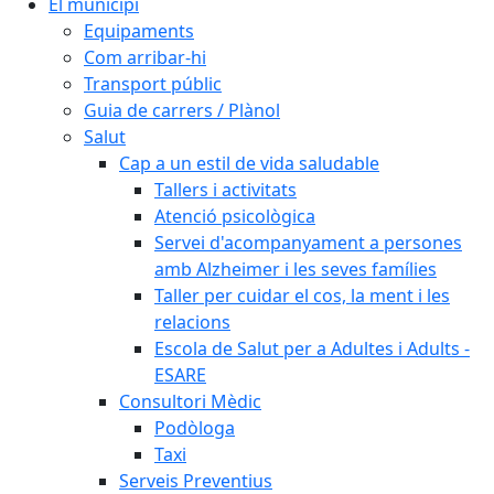
El municipi
Equipaments
Com arribar-hi
Transport públic
Guia de carrers / Plànol
Salut
Cap a un estil de vida saludable
Tallers i activitats
Atenció psicològica
Servei d'acompanyament a persones
amb Alzheimer i les seves famílies
Taller per cuidar el cos, la ment i les
relacions
Escola de Salut per a Adultes i Adults -
ESARE
Consultori Mèdic
Podòloga
Taxi
Serveis Preventius