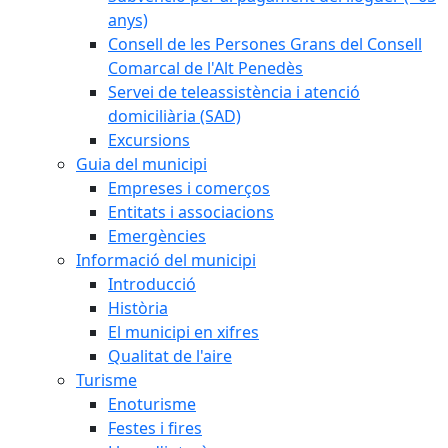
anys)
Consell de les Persones Grans del Consell
Comarcal de l'Alt Penedès
Servei de teleassistència i atenció
domiciliària (SAD)
Excursions
Guia del municipi
Empreses i comerços
Entitats i associacions
Emergències
Informació del municipi
Introducció
Història
El municipi en xifres
Qualitat de l'aire
Turisme
Enoturisme
Festes i fires