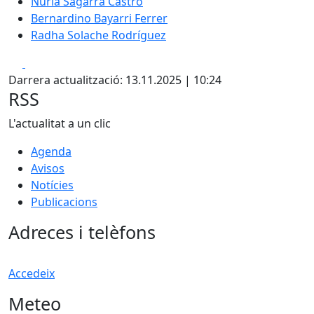
Núria Sagarra Castro
Bernardino Bayarri Ferrer
Radha Solache Rodríguez
Facebook
X
Darrera actualització: 13.11.2025 | 10:24
RSS
L'actualitat a un clic
Agenda
Avisos
Notícies
Publicacions
Adreces i telèfons
Accedeix
Meteo