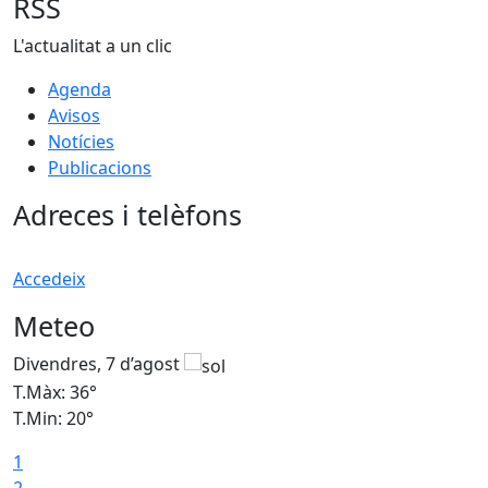
RSS
L'actualitat a un clic
Agenda
Avisos
Notícies
Publicacions
Adreces i telèfons
Accedeix
Meteo
Divendres, 7 d’agost
D
T.Màx: 36°
T
T.Min: 20°
T
1
T
2