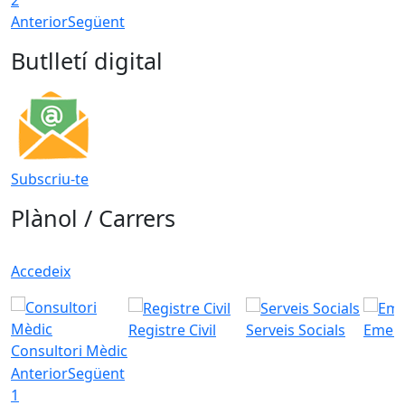
Anterior
Següent
Butlletí digital
Subscriu-te
Plànol / Carrers
Accedeix
Registre Civil
Serveis Socials
Emerg
Consultori Mèdic
Anterior
Següent
1