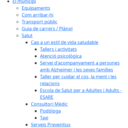
El municipi
Equipaments
Com arribar-hi
Transport públic
Guia de carrers / Plànol
Salut
Cap a un estil de vida saludable
Tallers i activitats
Atenció psicològica
Servei d'acompanyament a persones
amb Alzheimer i les seves famílies
Taller per cuidar el cos, la ment i les
relacions
Escola de Salut per a Adultes i Adults -
ESARE
Consultori Mèdic
Podòloga
Taxi
Serveis Preventius