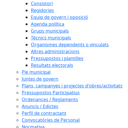
Consistori
Regidories
Equip de govern i oposició
Agenda política
Grups municipals
Tècnics municipals
Organismes dependents o vinculats
Altres administracions
Pressupostos i plantilles
Resultats electorals
Ple municipal
Juntes de govern
Plans, campanyes i projectes d'obres/activitats
Pressupostos Participatius
Ordenances / Reglaments
Anuncis / Edictes
Perfil de contractant
Convocatòries de Personal
Normativa