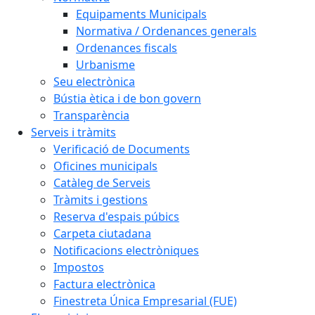
Equipaments Municipals
Normativa / Ordenances generals
Ordenances fiscals
Urbanisme
Seu electrònica
Bústia ètica i de bon govern
Transparència
Serveis i tràmits
Verificació de Documents
Oficines municipals
Catàleg de Serveis
Tràmits i gestions
Reserva d'espais púbics
Carpeta ciutadana
Notificacions electròniques
Impostos
Factura electrònica
Finestreta Única Empresarial (FUE)