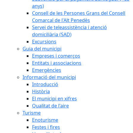
anys)
Consell de les Persones Grans del Consell
Comarcal de l'Alt Penedès
Servei de teleassistència i atenció
domiciliària (SAD)
Excursions
Guia del municipi
Empreses i comerços
Entitats i associacions
Emergències
Informació del municipi
Introducció
Història
El municipi en xifres
Qualitat de l'aire
Turisme
Enoturisme
Festes i fires