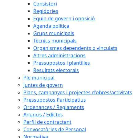
Consistori
Regidories
Equip de govern i oposició
Agenda política
Grups municipals
Tècnics municipals
Organismes dependents o vinculats
Altres administracions
Pressupostos i plantilles
Resultats electorals
Ple municipal
Juntes de govern
Plans, campanyes i projectes d'obres/activitats
Pressupostos Participatius
Ordenances / Reglaments
Anuncis / Edictes
Perfil de contractant
Convocatòries de Personal
Normativa