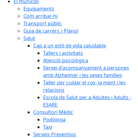
El municipi
Equipaments
Com arribar-hi
Transport públic
Guia de carrers / Plànol
Salut
Cap a un estil de vida saludable
Tallers i activitats
Atenció psicològica
Servei d'acompanyament a persones
amb Alzheimer i les seves famílies
Taller per cuidar el cos, la ment i les
relacions
Escola de Salut per a Adultes i Adults -
ESARE
Consultori Mèdic
Podòloga
Taxi
Serveis Preventius