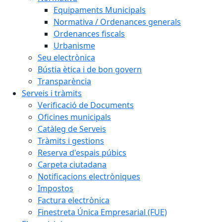
Equipaments Municipals
Normativa / Ordenances generals
Ordenances fiscals
Urbanisme
Seu electrònica
Bústia ètica i de bon govern
Transparència
Serveis i tràmits
Verificació de Documents
Oficines municipals
Catàleg de Serveis
Tràmits i gestions
Reserva d'espais púbics
Carpeta ciutadana
Notificacions electròniques
Impostos
Factura electrònica
Finestreta Única Empresarial (FUE)