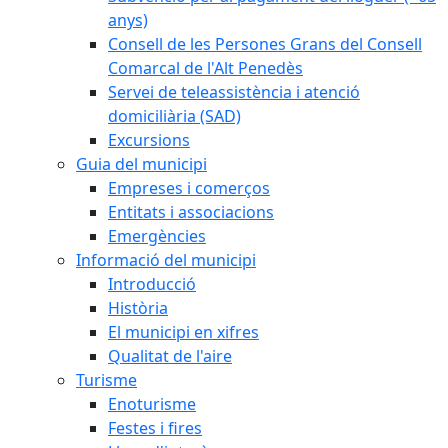
anys)
Consell de les Persones Grans del Consell
Comarcal de l'Alt Penedès
Servei de teleassistència i atenció
domiciliària (SAD)
Excursions
Guia del municipi
Empreses i comerços
Entitats i associacions
Emergències
Informació del municipi
Introducció
Història
El municipi en xifres
Qualitat de l'aire
Turisme
Enoturisme
Festes i fires