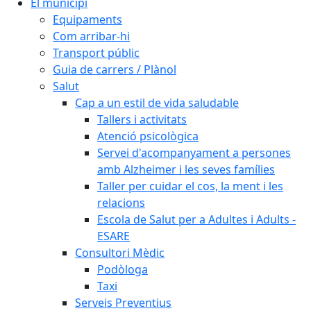
El municipi
Equipaments
Com arribar-hi
Transport públic
Guia de carrers / Plànol
Salut
Cap a un estil de vida saludable
Tallers i activitats
Atenció psicològica
Servei d'acompanyament a persones
amb Alzheimer i les seves famílies
Taller per cuidar el cos, la ment i les
relacions
Escola de Salut per a Adultes i Adults -
ESARE
Consultori Mèdic
Podòloga
Taxi
Serveis Preventius