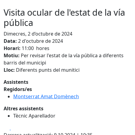
Visita ocular de l'estat de la vía
pública
Dimecres, 2 d’octubre de 2024
Data:
2 d'octubre de 2024
Horari:
11:00 hores
Motiu:
Per revisar l'estat de la vía pública a diferents
barris del municipi
Lloc:
Diferents punts del munitici
Assistents
Regidors/es
Montserrat Amat Domènech
Altres assistents
Tècnic Aparellador
Facebook
X