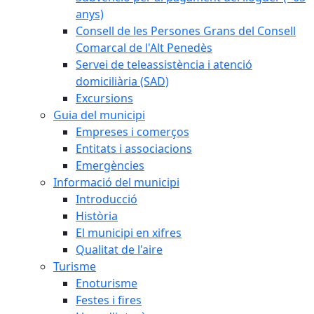
anys)
Consell de les Persones Grans del Consell
Comarcal de l'Alt Penedès
Servei de teleassistència i atenció
domiciliària (SAD)
Excursions
Guia del municipi
Empreses i comerços
Entitats i associacions
Emergències
Informació del municipi
Introducció
Història
El municipi en xifres
Qualitat de l'aire
Turisme
Enoturisme
Festes i fires