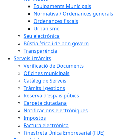
Equipaments Municipals
Normativa / Ordenances generals
Ordenances fiscals
Urbanisme
Seu electrònica
Bústia ètica i de bon govern
Transparència
Serveis i tràmits
Verificació de Documents
Oficines municipals
Catàleg de Serveis
Tràmits i gestions
Reserva d'espais púbics
Carpeta ciutadana
Notificacions electròniques
Impostos
Factura electrònica
Finestreta Única Empresarial (FUE)