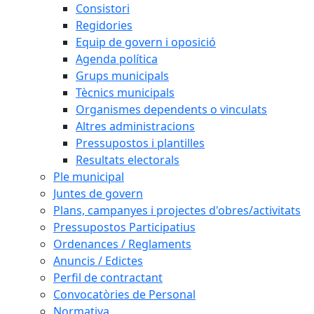
Consistori
Regidories
Equip de govern i oposició
Agenda política
Grups municipals
Tècnics municipals
Organismes dependents o vinculats
Altres administracions
Pressupostos i plantilles
Resultats electorals
Ple municipal
Juntes de govern
Plans, campanyes i projectes d'obres/activitats
Pressupostos Participatius
Ordenances / Reglaments
Anuncis / Edictes
Perfil de contractant
Convocatòries de Personal
Normativa