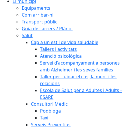
El municipi
Equipaments
Com arribar-hi
Transport públic
Guia de carrers / Plànol
Salut
Cap a un estil de vida saludable
Tallers i activitats
Atenció psicològica
Servei d'acompanyament a persones
amb Alzheimer i les seves famílies
Taller per cuidar el cos, la ment i les
relacions
Escola de Salut per a Adultes i Adults -
ESARE
Consultori Mèdic
Podòloga
Taxi
Serveis Preventius