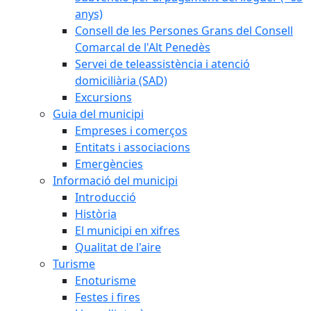
anys)
Consell de les Persones Grans del Consell
Comarcal de l'Alt Penedès
Servei de teleassistència i atenció
domiciliària (SAD)
Excursions
Guia del municipi
Empreses i comerços
Entitats i associacions
Emergències
Informació del municipi
Introducció
Història
El municipi en xifres
Qualitat de l'aire
Turisme
Enoturisme
Festes i fires