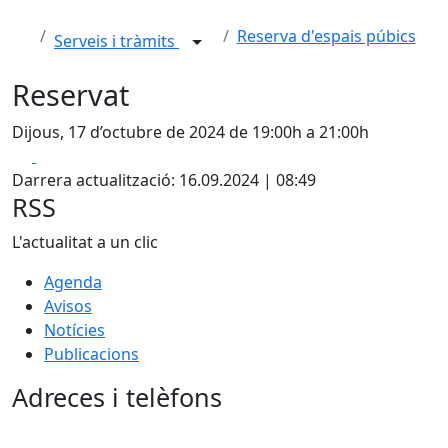
Reserva d'espais púbics
Serveis i tràmits
Reservat
Dijous, 17 d’octubre de 2024 de 19:00h a 21:00h
Facebook
X
Darrera actualització: 16.09.2024 | 08:49
RSS
L'actualitat a un clic
Agenda
Avisos
Notícies
Publicacions
Adreces i telèfons