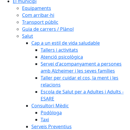
El municipi
Equipaments
Com arribar-hi
Transport públic
Guia de carrers / Plànol
Salut
Cap a un estil de vida saludable
Tallers i activitats
Atenció psicològica
Servei d'acompanyament a persones
amb Alzheimer i les seves famílies
Taller per cuidar el cos, la ment i les
relacions
Escola de Salut per a Adultes i Adults -
ESARE
Consultori Mèdic
Podòloga
Taxi
Serveis Preventius