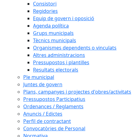
Consistori
Regidories
Equip de govern i oposició
Agenda política
Grups municipals
Tècnics municipals
Organismes dependents o vinculats
Altres administracions
Pressupostos i plantilles
Resultats electorals
Ple municipal
Juntes de govern
Plans, campanyes i projectes d'obres/activitats
Pressupostos Participatius
Ordenances / Reglaments
Anuncis / Edictes
Perfil de contractant
Convocatòries de Personal
Normativa