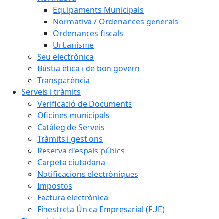
Equipaments Municipals
Normativa / Ordenances generals
Ordenances fiscals
Urbanisme
Seu electrònica
Bústia ètica i de bon govern
Transparència
Serveis i tràmits
Verificació de Documents
Oficines municipals
Catàleg de Serveis
Tràmits i gestions
Reserva d'espais púbics
Carpeta ciutadana
Notificacions electròniques
Impostos
Factura electrònica
Finestreta Única Empresarial (FUE)