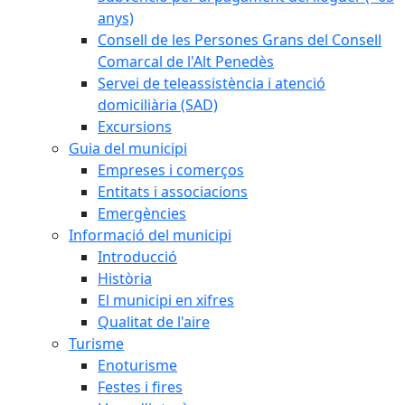
anys)
Consell de les Persones Grans del Consell
Comarcal de l'Alt Penedès
Servei de teleassistència i atenció
domiciliària (SAD)
Excursions
Guia del municipi
Empreses i comerços
Entitats i associacions
Emergències
Informació del municipi
Introducció
Història
El municipi en xifres
Qualitat de l'aire
Turisme
Enoturisme
Festes i fires