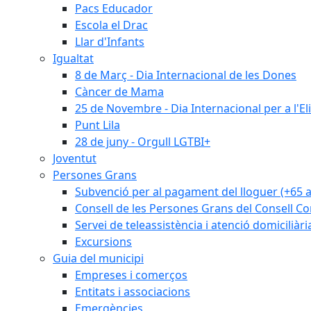
Pacs Educador
Escola el Drac
Llar d'Infants
Igualtat
8 de Març - Dia Internacional de les Dones
Càncer de Mama
25 de Novembre - Dia Internacional per a l'El
Punt Lila
28 de juny - Orgull LGTBI+
Joventut
Persones Grans
Subvenció per al pagament del lloguer (+65 
Consell de les Persones Grans del Consell Co
Servei de teleassistència i atenció domiciliàri
Excursions
Guia del municipi
Empreses i comerços
Entitats i associacions
Emergències