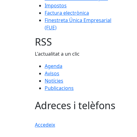
Impostos
Factura electrònica
Finestreta Única Empresarial
(FUE)
RSS
L'actualitat a un clic
Agenda
Avisos
Notícies
Publicacions
Adreces i telèfons
Accedeix