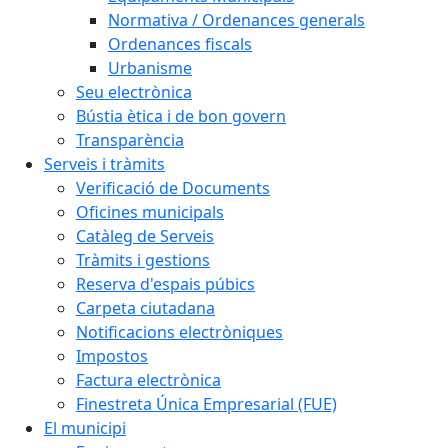
Normativa / Ordenances generals
Ordenances fiscals
Urbanisme
Seu electrònica
Bústia ètica i de bon govern
Transparència
Serveis i tràmits
Verificació de Documents
Oficines municipals
Catàleg de Serveis
Tràmits i gestions
Reserva d'espais púbics
Carpeta ciutadana
Notificacions electròniques
Impostos
Factura electrònica
Finestreta Única Empresarial (FUE)
El municipi