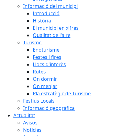
Informació del municipi
Introducció
Història
El municipi en xifres
Qualitat de l'aire
Turisme
Enoturisme
Festes i fires
Llocs d'interès
Rutes
On dormir
On menjar
Pla estratègic de Turisme
Festius Locals
Informació geogràfica
Actualitat
Avisos
Notícies