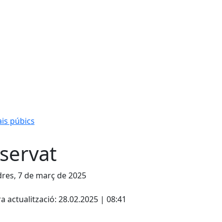
is púbics
servat
res, 7 de març de 2025
cebook
X
a actualització: 28.02.2025 | 08:41