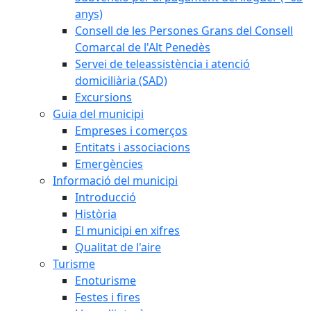
anys)
Consell de les Persones Grans del Consell
Comarcal de l'Alt Penedès
Servei de teleassistència i atenció
domiciliària (SAD)
Excursions
Guia del municipi
Empreses i comerços
Entitats i associacions
Emergències
Informació del municipi
Introducció
Història
El municipi en xifres
Qualitat de l'aire
Turisme
Enoturisme
Festes i fires