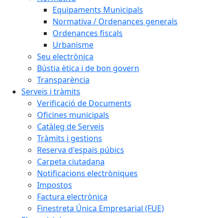
Equipaments Municipals
Normativa / Ordenances generals
Ordenances fiscals
Urbanisme
Seu electrònica
Bústia ètica i de bon govern
Transparència
Serveis i tràmits
Verificació de Documents
Oficines municipals
Catàleg de Serveis
Tràmits i gestions
Reserva d'espais púbics
Carpeta ciutadana
Notificacions electròniques
Impostos
Factura electrònica
Finestreta Única Empresarial (FUE)