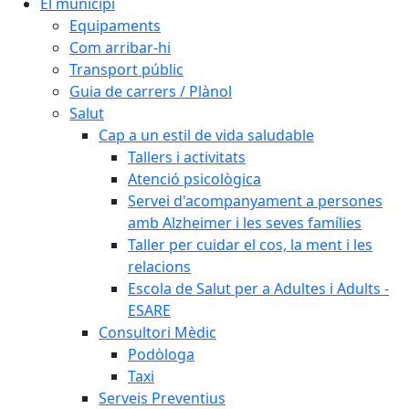
El municipi
Equipaments
Com arribar-hi
Transport públic
Guia de carrers / Plànol
Salut
Cap a un estil de vida saludable
Tallers i activitats
Atenció psicològica
Servei d'acompanyament a persones
amb Alzheimer i les seves famílies
Taller per cuidar el cos, la ment i les
relacions
Escola de Salut per a Adultes i Adults -
ESARE
Consultori Mèdic
Podòloga
Taxi
Serveis Preventius