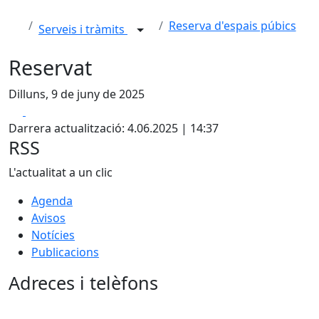
Reserva d'espais púbics
Serveis i tràmits
Reservat
Dilluns, 9 de juny de 2025
Facebook
X
Darrera actualització: 4.06.2025 | 14:37
RSS
L'actualitat a un clic
Agenda
Avisos
Notícies
Publicacions
Adreces i telèfons