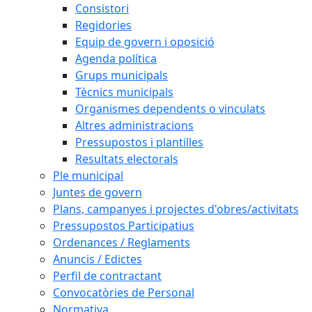
Consistori
Regidories
Equip de govern i oposició
Agenda política
Grups municipals
Tècnics municipals
Organismes dependents o vinculats
Altres administracions
Pressupostos i plantilles
Resultats electorals
Ple municipal
Juntes de govern
Plans, campanyes i projectes d'obres/activitats
Pressupostos Participatius
Ordenances / Reglaments
Anuncis / Edictes
Perfil de contractant
Convocatòries de Personal
Normativa