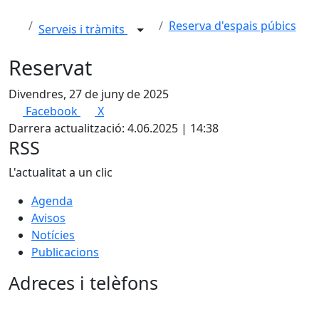
Reserva d'espais púbics
Serveis i tràmits
Reservat
Divendres, 27 de juny de 2025
Facebook
X
Darrera actualització: 4.06.2025 | 14:38
RSS
L'actualitat a un clic
Agenda
Avisos
Notícies
Publicacions
Adreces i telèfons