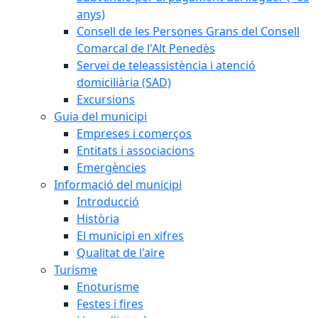
anys)
Consell de les Persones Grans del Consell
Comarcal de l'Alt Penedès
Servei de teleassistència i atenció
domiciliària (SAD)
Excursions
Guia del municipi
Empreses i comerços
Entitats i associacions
Emergències
Informació del municipi
Introducció
Història
El municipi en xifres
Qualitat de l'aire
Turisme
Enoturisme
Festes i fires