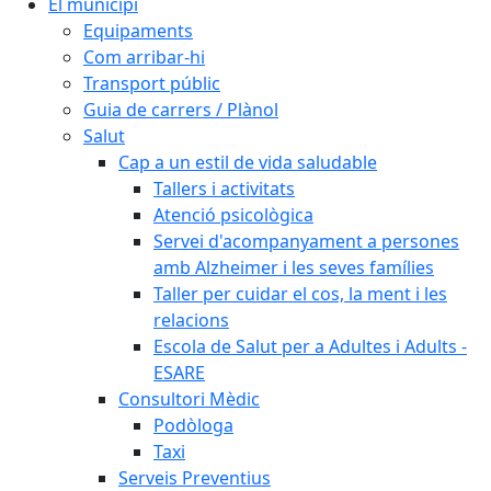
El municipi
Equipaments
Com arribar-hi
Transport públic
Guia de carrers / Plànol
Salut
Cap a un estil de vida saludable
Tallers i activitats
Atenció psicològica
Servei d'acompanyament a persones
amb Alzheimer i les seves famílies
Taller per cuidar el cos, la ment i les
relacions
Escola de Salut per a Adultes i Adults -
ESARE
Consultori Mèdic
Podòloga
Taxi
Serveis Preventius