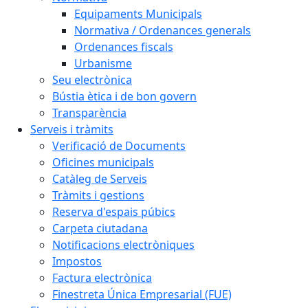
Equipaments Municipals
Normativa / Ordenances generals
Ordenances fiscals
Urbanisme
Seu electrònica
Bústia ètica i de bon govern
Transparència
Serveis i tràmits
Verificació de Documents
Oficines municipals
Catàleg de Serveis
Tràmits i gestions
Reserva d'espais púbics
Carpeta ciutadana
Notificacions electròniques
Impostos
Factura electrònica
Finestreta Única Empresarial (FUE)