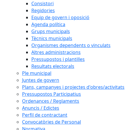
Consistori
Regidories
Equip de govern i oposició
Agenda política
Grups municipals
Tècnics municipals
Organismes dependents o vinculats
Altres administracions
Pressupostos i plantilles
Resultats electorals
Ple municipal
Juntes de govern
Plans, campanyes i projectes d'obres/activitats
Pressupostos Participatius
Ordenances / Reglaments
Anuncis / Edictes
Perfil de contractant
Convocatòries de Personal
Normativa