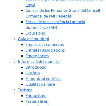
anys)
Consell de les Persones Grans del Consell
Comarcal de l'Alt Penedès
Servei de teleassistència i atenció
domiciliària (SAD)
Excursions
Guia del municipi
Empreses i comerços
Entitats i associacions
Emergències
Informació del municipi
Introducció
Història
El municipi en xifres
Qualitat de l'aire
Turisme
Enoturisme
Festes i fires