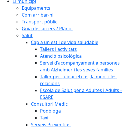
El municipi
Equipaments
Com arribar-hi
Transport públic
Guia de carrers / Plànol
Salut
Cap a un estil de vida saludable
Tallers i activitats
Atenció psicològica
Servei d'acompanyament a persones
amb Alzheimer i les seves famílies
Taller per cuidar el cos, la ment i les
relacions
Escola de Salut per a Adultes i Adults -
ESARE
Consultori Mèdic
Podòloga
Taxi
Serveis Preventius