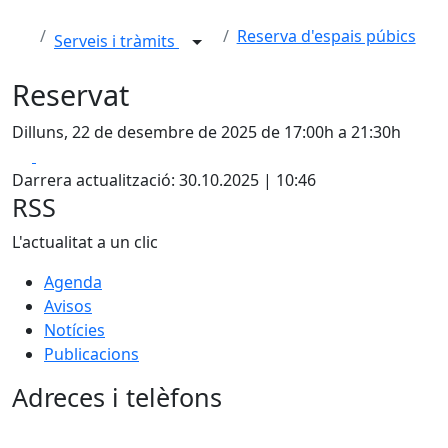
Reserva d'espais púbics
Serveis i tràmits
Reservat
Dilluns, 22 de desembre de 2025 de 17:00h a 21:30h
Facebook
X
Darrera actualització: 30.10.2025 | 10:46
RSS
L'actualitat a un clic
Agenda
Avisos
Notícies
Publicacions
Adreces i telèfons