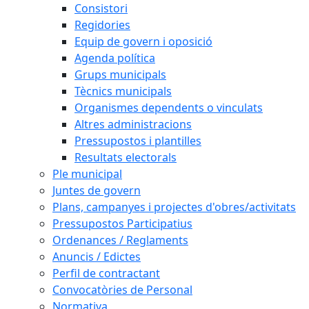
Consistori
Regidories
Equip de govern i oposició
Agenda política
Grups municipals
Tècnics municipals
Organismes dependents o vinculats
Altres administracions
Pressupostos i plantilles
Resultats electorals
Ple municipal
Juntes de govern
Plans, campanyes i projectes d'obres/activitats
Pressupostos Participatius
Ordenances / Reglaments
Anuncis / Edictes
Perfil de contractant
Convocatòries de Personal
Normativa