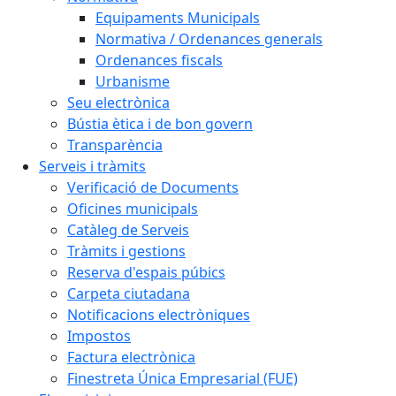
Equipaments Municipals
Normativa / Ordenances generals
Ordenances fiscals
Urbanisme
Seu electrònica
Bústia ètica i de bon govern
Transparència
Serveis i tràmits
Verificació de Documents
Oficines municipals
Catàleg de Serveis
Tràmits i gestions
Reserva d'espais púbics
Carpeta ciutadana
Notificacions electròniques
Impostos
Factura electrònica
Finestreta Única Empresarial (FUE)