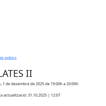
is púbics
LATES II
s, 1 de desembre de 2025 de 19:00h a 20:00h
cebook
X
a actualització: 31.10.2025 | 12:07