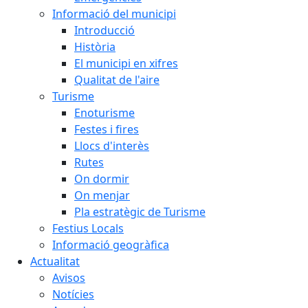
Informació del municipi
Introducció
Història
El municipi en xifres
Qualitat de l'aire
Turisme
Enoturisme
Festes i fires
Llocs d'interès
Rutes
On dormir
On menjar
Pla estratègic de Turisme
Festius Locals
Informació geogràfica
Actualitat
Avisos
Notícies