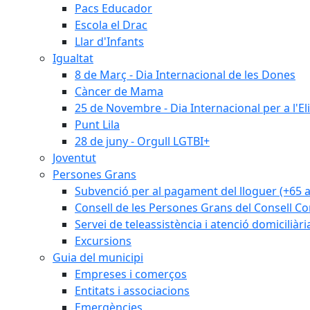
Pacs Educador
Escola el Drac
Llar d'Infants
Igualtat
8 de Març - Dia Internacional de les Dones
Càncer de Mama
25 de Novembre - Dia Internacional per a l'El
Punt Lila
28 de juny - Orgull LGTBI+
Joventut
Persones Grans
Subvenció per al pagament del lloguer (+65 
Consell de les Persones Grans del Consell Co
Servei de teleassistència i atenció domiciliàri
Excursions
Guia del municipi
Empreses i comerços
Entitats i associacions
Emergències