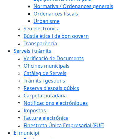
Normativa / Ordenances generals
Ordenances fiscals
Urbanisme
Seu electrònica
Bústia ètica i de bon govern
Transparència
Serveis i tràmits
Verificació de Documents
Oficines municipals
Catàleg de Serveis
Tràmits i gestions
Reserva d'espais púbics
Carpeta ciutadana
Notificacions electròniques
Impostos
Factura electrònica
Finestreta Única Empresarial (FUE)
El municipi