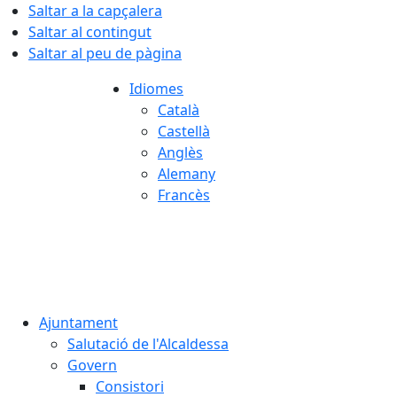
Saltar a la capçalera
Saltar al contingut
Saltar al peu de pàgina
Idiomes
Català
Castellà
Anglès
Alemany
Francès
08.08.2026 | 10:50
Ajuntament
Salutació de l'Alcaldessa
Govern
Consistori