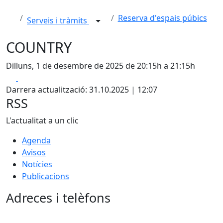
Reserva d'espais púbics
Serveis i tràmits
COUNTRY
Dilluns, 1 de desembre de 2025 de 20:15h a 21:15h
Facebook
X
Darrera actualització: 31.10.2025 | 12:07
RSS
L'actualitat a un clic
Agenda
Avisos
Notícies
Publicacions
Adreces i telèfons