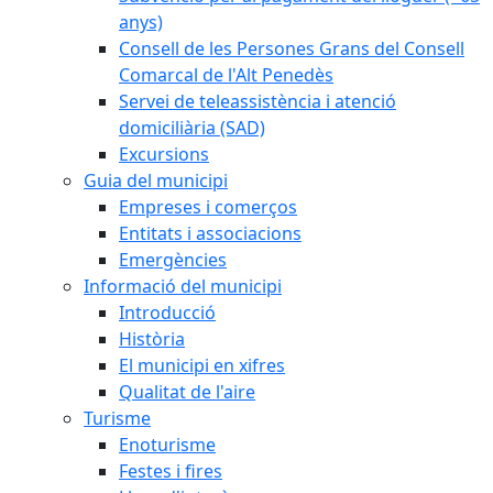
anys)
Consell de les Persones Grans del Consell
Comarcal de l'Alt Penedès
Servei de teleassistència i atenció
domiciliària (SAD)
Excursions
Guia del municipi
Empreses i comerços
Entitats i associacions
Emergències
Informació del municipi
Introducció
Història
El municipi en xifres
Qualitat de l'aire
Turisme
Enoturisme
Festes i fires