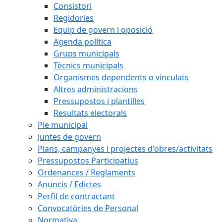
Consistori
Regidories
Equip de govern i oposició
Agenda política
Grups municipals
Tècnics municipals
Organismes dependents o vinculats
Altres administracions
Pressupostos i plantilles
Resultats electorals
Ple municipal
Juntes de govern
Plans, campanyes i projectes d'obres/activitats
Pressupostos Participatius
Ordenances / Reglaments
Anuncis / Edictes
Perfil de contractant
Convocatòries de Personal
Normativa