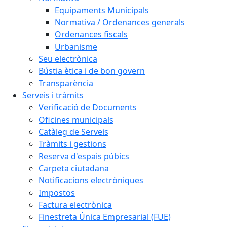
Equipaments Municipals
Normativa / Ordenances generals
Ordenances fiscals
Urbanisme
Seu electrònica
Bústia ètica i de bon govern
Transparència
Serveis i tràmits
Verificació de Documents
Oficines municipals
Catàleg de Serveis
Tràmits i gestions
Reserva d'espais púbics
Carpeta ciutadana
Notificacions electròniques
Impostos
Factura electrònica
Finestreta Única Empresarial (FUE)