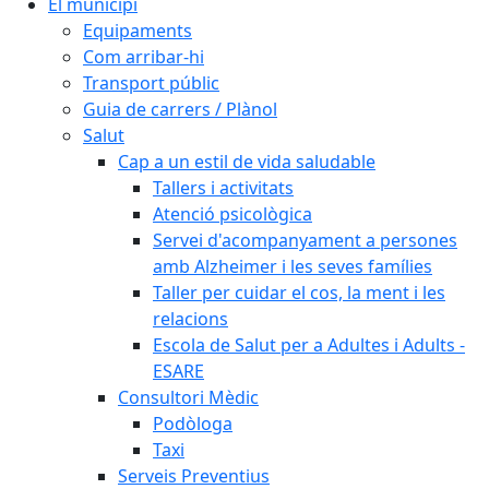
El municipi
Equipaments
Com arribar-hi
Transport públic
Guia de carrers / Plànol
Salut
Cap a un estil de vida saludable
Tallers i activitats
Atenció psicològica
Servei d'acompanyament a persones
amb Alzheimer i les seves famílies
Taller per cuidar el cos, la ment i les
relacions
Escola de Salut per a Adultes i Adults -
ESARE
Consultori Mèdic
Podòloga
Taxi
Serveis Preventius