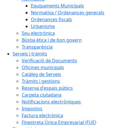
Equipaments Municipals
Normativa / Ordenances generals
Ordenances fiscals
Urbanisme
Seu electrònica
Bústia ètica i de bon govern
Transparència
Serveis i tràmits
Verificació de Documents
Oficines municipals
Catàleg de Serveis
Tràmits i gestions
Reserva d'espais púbics
Carpeta ciutadana
Notificacions electròniques
Impostos
Factura electrònica
Finestreta Única Empresarial (FUE)