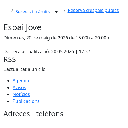
Reserva d'espais púbics
Serveis i tràmits
Espai Jove
Dimecres, 20 de maig de 2026 de 15:00h a 20:00h
Facebook
X
Darrera actualització: 20.05.2026 | 12:37
RSS
L'actualitat a un clic
Agenda
Avisos
Notícies
Publicacions
Adreces i telèfons