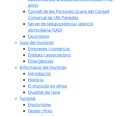
anys)
Consell de les Persones Grans del Consell
Comarcal de l'Alt Penedès
Servei de teleassistència i atenció
domiciliària (SAD)
Excursions
Guia del municipi
Empreses i comerços
Entitats i associacions
Emergències
Informació del municipi
Introducció
Història
El municipi en xifres
Qualitat de l'aire
Turisme
Enoturisme
Festes i fires