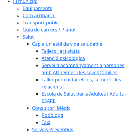
El municipi
Equipaments
Com arribar-hi
Transport públic
Guia de carrers / Plànol
Salut
Cap a un estil de vida saludable
Tallers i activitats
Atenció psicològica
Servei d'acompanyament a persones
amb Alzheimer i les seves famílies
Taller per cuidar el cos, la ment i les
relacions
Escola de Salut per a Adultes i Adults -
ESARE
Consultori Mèdic
Podòloga
Taxi
Serveis Preventius