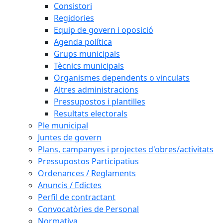
Consistori
Regidories
Equip de govern i oposició
Agenda política
Grups municipals
Tècnics municipals
Organismes dependents o vinculats
Altres administracions
Pressupostos i plantilles
Resultats electorals
Ple municipal
Juntes de govern
Plans, campanyes i projectes d'obres/activitats
Pressupostos Participatius
Ordenances / Reglaments
Anuncis / Edictes
Perfil de contractant
Convocatòries de Personal
Normativa