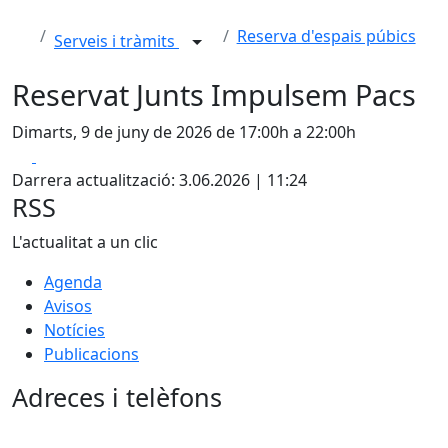
Reserva d'espais púbics
Serveis i tràmits
Reservat Junts Impulsem Pacs
Dimarts, 9 de juny de 2026 de 17:00h a 22:00h
Facebook
X
Darrera actualització: 3.06.2026 | 11:24
RSS
L'actualitat a un clic
Agenda
Avisos
Notícies
Publicacions
Adreces i telèfons