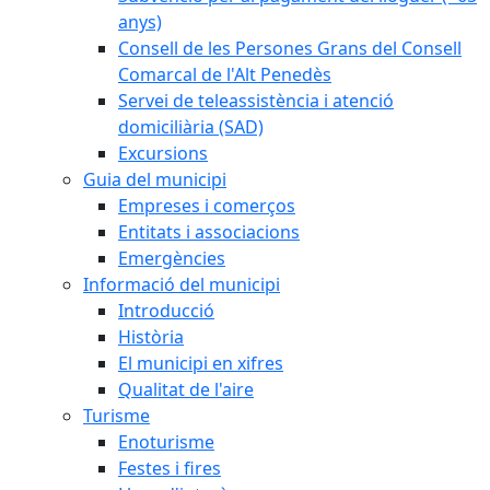
anys)
Consell de les Persones Grans del Consell
Comarcal de l'Alt Penedès
Servei de teleassistència i atenció
domiciliària (SAD)
Excursions
Guia del municipi
Empreses i comerços
Entitats i associacions
Emergències
Informació del municipi
Introducció
Història
El municipi en xifres
Qualitat de l'aire
Turisme
Enoturisme
Festes i fires