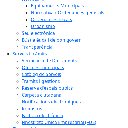
Equipaments Municipals
Normativa / Ordenances generals
Ordenances fiscals
Urbanisme
Seu electrònica
Bústia ètica i de bon govern
Transparència
Serveis i tràmits
Verificació de Documents
Oficines municipals
Catàleg de Serveis
Tràmits i gestions
Reserva d'espais púbics
Carpeta ciutadana
Notificacions electròniques
Impostos
Factura electrònica
Finestreta Única Empresarial (FUE)