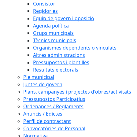
Consistori
Regidories
Equip de govern i oposició
Agenda política
Grups municipals
Tècnics municipals
Organismes dependents o vinculats
Altres administracions
Pressupostos i plantilles
Resultats electorals
Ple municipal
Juntes de govern
Plans, campanyes i projectes d'obres/activitats
Pressupostos Participatius
Ordenances / Reglaments
Anuncis / Edictes
Perfil de contractant
Convocatòries de Personal
Normativa