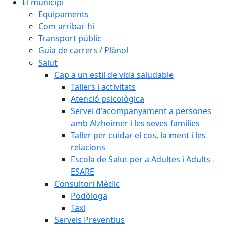
El municipi
Equipaments
Com arribar-hi
Transport públic
Guia de carrers / Plànol
Salut
Cap a un estil de vida saludable
Tallers i activitats
Atenció psicològica
Servei d'acompanyament a persones
amb Alzheimer i les seves famílies
Taller per cuidar el cos, la ment i les
relacions
Escola de Salut per a Adultes i Adults -
ESARE
Consultori Mèdic
Podòloga
Taxi
Serveis Preventius