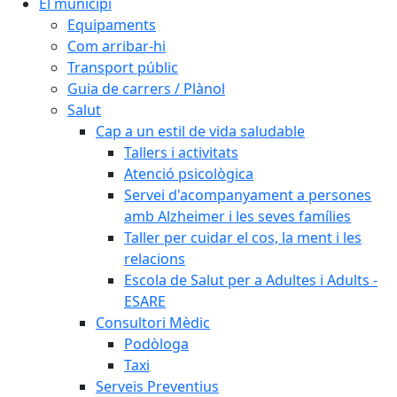
El municipi
Equipaments
Com arribar-hi
Transport públic
Guia de carrers / Plànol
Salut
Cap a un estil de vida saludable
Tallers i activitats
Atenció psicològica
Servei d'acompanyament a persones
amb Alzheimer i les seves famílies
Taller per cuidar el cos, la ment i les
relacions
Escola de Salut per a Adultes i Adults -
ESARE
Consultori Mèdic
Podòloga
Taxi
Serveis Preventius