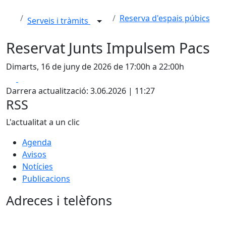
Reserva d'espais púbics
Serveis i tràmits
Reservat Junts Impulsem Pacs
Dimarts, 16 de juny de 2026 de 17:00h a 22:00h
Facebook
X
Darrera actualització: 3.06.2026 | 11:27
RSS
L'actualitat a un clic
Agenda
Avisos
Notícies
Publicacions
Adreces i telèfons