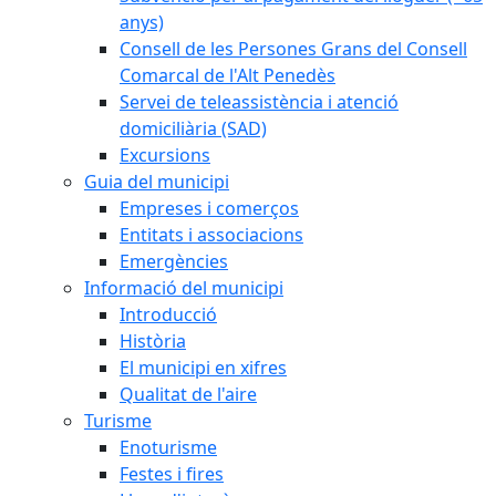
anys)
Consell de les Persones Grans del Consell
Comarcal de l'Alt Penedès
Servei de teleassistència i atenció
domiciliària (SAD)
Excursions
Guia del municipi
Empreses i comerços
Entitats i associacions
Emergències
Informació del municipi
Introducció
Història
El municipi en xifres
Qualitat de l'aire
Turisme
Enoturisme
Festes i fires