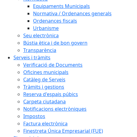
Equipaments Municipals
Normativa / Ordenances generals
Ordenances fiscals
Urbanisme
Seu electrònica
Bústia ètica i de bon govern
Transparència
Serveis i tràmits
Verificació de Documents
Oficines municipals
Catàleg de Serveis
Tràmits i gestions
Reserva d'espais púbics
Carpeta ciutadana
Notificacions electròniques
Impostos
Factura electrònica
Finestreta Única Empresarial (FUE)