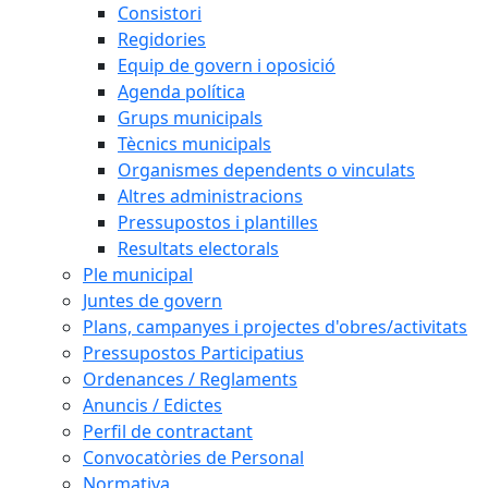
Consistori
Regidories
Equip de govern i oposició
Agenda política
Grups municipals
Tècnics municipals
Organismes dependents o vinculats
Altres administracions
Pressupostos i plantilles
Resultats electorals
Ple municipal
Juntes de govern
Plans, campanyes i projectes d'obres/activitats
Pressupostos Participatius
Ordenances / Reglaments
Anuncis / Edictes
Perfil de contractant
Convocatòries de Personal
Normativa