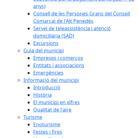
anys)
Consell de les Persones Grans del Consell
Comarcal de l'Alt Penedès
Servei de teleassistència i atenció
domiciliària (SAD)
Excursions
Guia del municipi
Empreses i comerços
Entitats i associacions
Emergències
Informació del municipi
Introducció
Història
El municipi en xifres
Qualitat de l'aire
Turisme
Enoturisme
Festes i fires