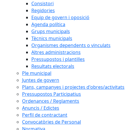
Consistori
Regidories
Equip de govern i oposició
Agenda política
Grups municipals
Tècnics municipals
Organismes dependents o vinculats
Altres administracions
Pressupostos i plantilles
Resultats electorals
Ple municipal
Juntes de govern
Plans, campanyes i projectes d'obres/activitats
Pressupostos Participatius
Ordenances / Reglaments
Anuncis / Edictes
Perfil de contractant
Convocatòries de Personal
Normativa