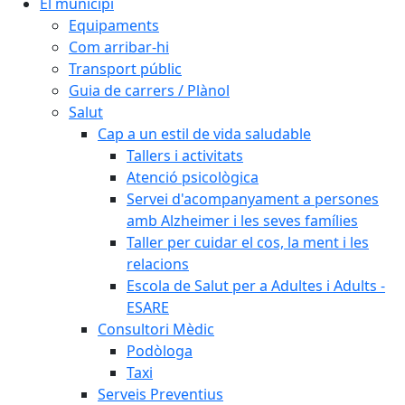
El municipi
Equipaments
Com arribar-hi
Transport públic
Guia de carrers / Plànol
Salut
Cap a un estil de vida saludable
Tallers i activitats
Atenció psicològica
Servei d'acompanyament a persones
amb Alzheimer i les seves famílies
Taller per cuidar el cos, la ment i les
relacions
Escola de Salut per a Adultes i Adults -
ESARE
Consultori Mèdic
Podòloga
Taxi
Serveis Preventius