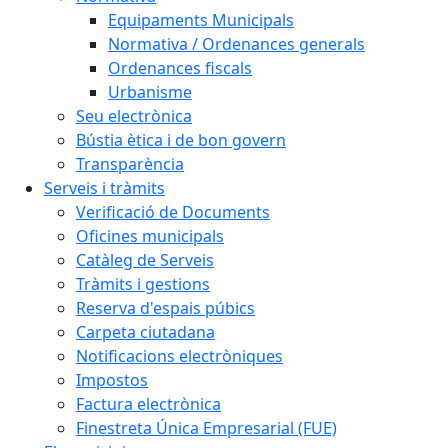
Equipaments Municipals
Normativa / Ordenances generals
Ordenances fiscals
Urbanisme
Seu electrònica
Bústia ètica i de bon govern
Transparència
Serveis i tràmits
Verificació de Documents
Oficines municipals
Catàleg de Serveis
Tràmits i gestions
Reserva d'espais púbics
Carpeta ciutadana
Notificacions electròniques
Impostos
Factura electrònica
Finestreta Única Empresarial (FUE)