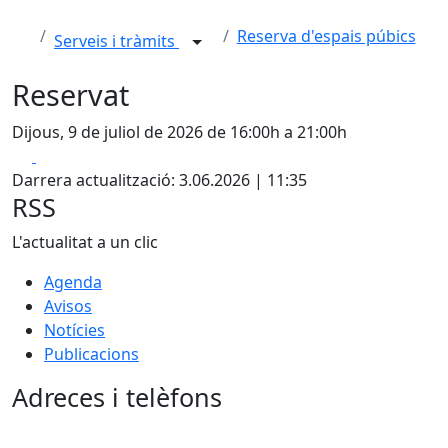
Reserva d'espais púbics
Serveis i tràmits
Reservat
Dijous, 9 de juliol de 2026 de 16:00h a 21:00h
Facebook
X
Darrera actualització: 3.06.2026 | 11:35
RSS
L'actualitat a un clic
Agenda
Avisos
Notícies
Publicacions
Adreces i telèfons