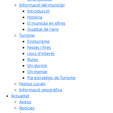
Informació del municipi
Introducció
Història
El municipi en xifres
Qualitat de l'aire
Turisme
Enoturisme
Festes i fires
Llocs d'interès
Rutes
On dormir
On menjar
Pla estratègic de Turisme
Festius Locals
Informació geogràfica
Actualitat
Avisos
Notícies