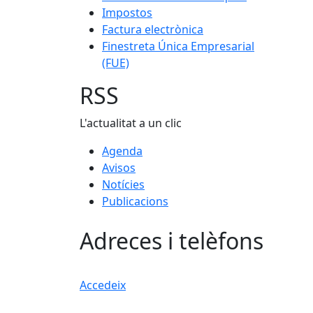
Impostos
Factura electrònica
Finestreta Única Empresarial
(FUE)
RSS
L'actualitat a un clic
Agenda
Avisos
Notícies
Publicacions
Adreces i telèfons
Accedeix