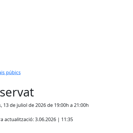
is púbics
servat
s, 13 de juliol de 2026 de 19:00h a 21:00h
cebook
X
a actualització: 3.06.2026 | 11:35