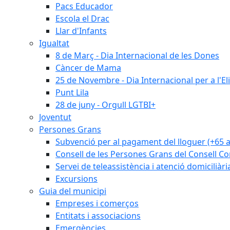
Pacs Educador
Escola el Drac
Llar d'Infants
Igualtat
8 de Març - Dia Internacional de les Dones
Càncer de Mama
25 de Novembre - Dia Internacional per a l'El
Punt Lila
28 de juny - Orgull LGTBI+
Joventut
Persones Grans
Subvenció per al pagament del lloguer (+65 
Consell de les Persones Grans del Consell Co
Servei de teleassistència i atenció domiciliàri
Excursions
Guia del municipi
Empreses i comerços
Entitats i associacions
Emergències