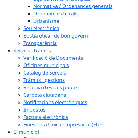
Normativa / Ordenances generals
Ordenances fiscals
Urbanisme
Seu electrònica
Bústia ètica i de bon govern
Transparència
Serveis i tràmits
Verificació de Documents
Oficines municipals
Catàleg de Serveis
Tràmits i gestions
Reserva d'espais púbics
Carpeta ciutadana
Notificacions electròniques
Impostos
Factura electrònica
Finestreta Única Empresarial (FUE)
El municipi