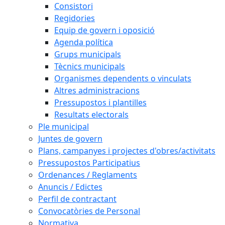
Consistori
Regidories
Equip de govern i oposició
Agenda política
Grups municipals
Tècnics municipals
Organismes dependents o vinculats
Altres administracions
Pressupostos i plantilles
Resultats electorals
Ple municipal
Juntes de govern
Plans, campanyes i projectes d'obres/activitats
Pressupostos Participatius
Ordenances / Reglaments
Anuncis / Edictes
Perfil de contractant
Convocatòries de Personal
Normativa