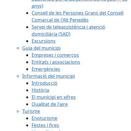
anys)
Consell de les Persones Grans del Consell
Comarcal de l'Alt Penedès
Servei de teleassistència i atenció
domiciliària (SAD)
Excursions
Guia del municipi
Empreses i comerços
Entitats i associacions
Emergències
Informació del municipi
Introducció
Història
El municipi en xifres
Qualitat de l'aire
Turisme
Enoturisme
Festes i fires