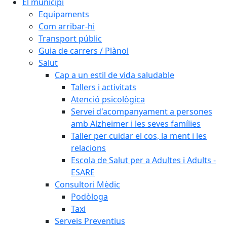
El municipi
Equipaments
Com arribar-hi
Transport públic
Guia de carrers / Plànol
Salut
Cap a un estil de vida saludable
Tallers i activitats
Atenció psicològica
Servei d'acompanyament a persones
amb Alzheimer i les seves famílies
Taller per cuidar el cos, la ment i les
relacions
Escola de Salut per a Adultes i Adults -
ESARE
Consultori Mèdic
Podòloga
Taxi
Serveis Preventius