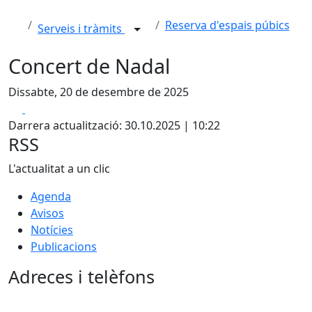
Reserva d'espais púbics
Serveis i tràmits
Concert de Nadal
Dissabte, 20 de desembre de 2025
Facebook
X
Darrera actualització: 30.10.2025 | 10:22
RSS
L'actualitat a un clic
Agenda
Avisos
Notícies
Publicacions
Adreces i telèfons