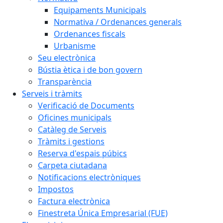
Equipaments Municipals
Normativa / Ordenances generals
Ordenances fiscals
Urbanisme
Seu electrònica
Bústia ètica i de bon govern
Transparència
Serveis i tràmits
Verificació de Documents
Oficines municipals
Catàleg de Serveis
Tràmits i gestions
Reserva d'espais púbics
Carpeta ciutadana
Notificacions electròniques
Impostos
Factura electrònica
Finestreta Única Empresarial (FUE)