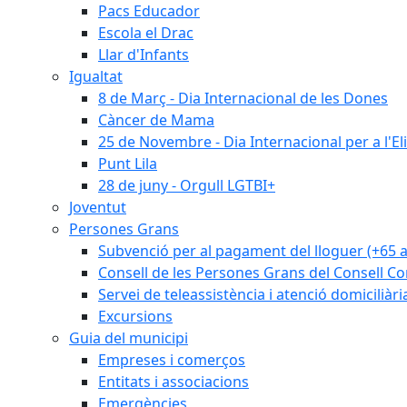
Pacs Educador
Escola el Drac
Llar d'Infants
Igualtat
8 de Març - Dia Internacional de les Dones
Càncer de Mama
25 de Novembre - Dia Internacional per a l'El
Punt Lila
28 de juny - Orgull LGTBI+
Joventut
Persones Grans
Subvenció per al pagament del lloguer (+65 
Consell de les Persones Grans del Consell Co
Servei de teleassistència i atenció domiciliàri
Excursions
Guia del municipi
Empreses i comerços
Entitats i associacions
Emergències