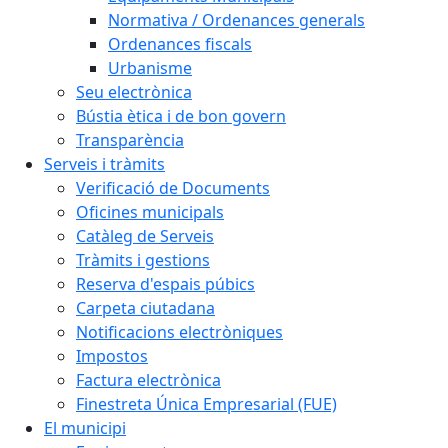
Normativa / Ordenances generals
Ordenances fiscals
Urbanisme
Seu electrònica
Bústia ètica i de bon govern
Transparència
Serveis i tràmits
Verificació de Documents
Oficines municipals
Catàleg de Serveis
Tràmits i gestions
Reserva d'espais púbics
Carpeta ciutadana
Notificacions electròniques
Impostos
Factura electrònica
Finestreta Única Empresarial (FUE)
El municipi