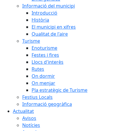
Informació del municipi
Introducció
Història
El municipi en xifres
Qualitat de l'aire
Turisme
Enoturisme
Festes i fires
Llocs d'interès
Rutes
On dormir
On menjar
Pla estratègic de Turisme
Festius Locals
Informació geogràfica
Actualitat
Avisos
Notícies