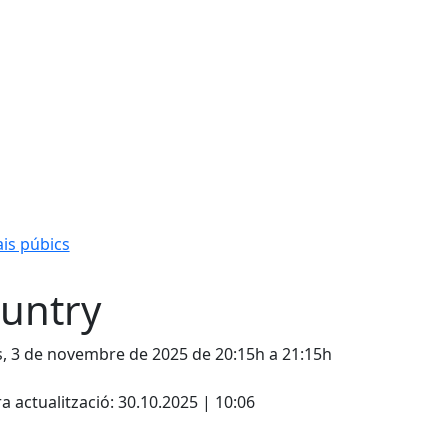
is púbics
untry
s, 3 de novembre de 2025 de 20:15h a 21:15h
cebook
X
a actualització: 30.10.2025 | 10:06