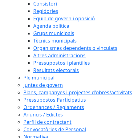
Consistori
Regidories
Equip de govern i oposició
Agenda política
Grups municipals
Tècnics municipals
Organismes dependents o vinculats
Altres administracions
Pressupostos i plantilles
Resultats electorals
Ple municipal
Juntes de govern
Plans, campanyes i projectes d'obres/activitats
Pressupostos Participatius
Ordenances / Reglaments
Anuncis / Edictes
Perfil de contractant
Convocatòries de Personal
Normativa