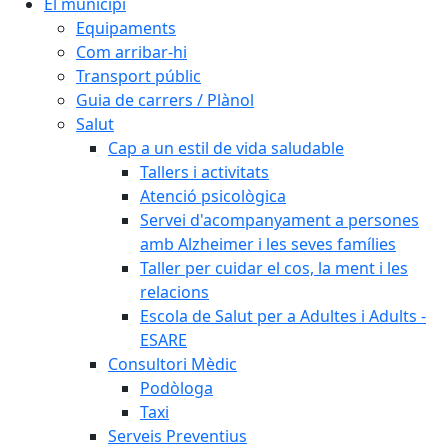
El municipi
Equipaments
Com arribar-hi
Transport públic
Guia de carrers / Plànol
Salut
Cap a un estil de vida saludable
Tallers i activitats
Atenció psicològica
Servei d'acompanyament a persones
amb Alzheimer i les seves famílies
Taller per cuidar el cos, la ment i les
relacions
Escola de Salut per a Adultes i Adults -
ESARE
Consultori Mèdic
Podòloga
Taxi
Serveis Preventius