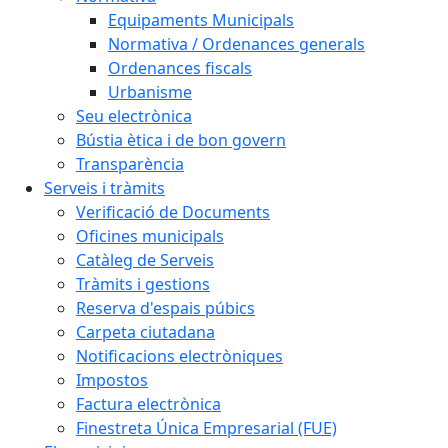
Equipaments Municipals
Normativa / Ordenances generals
Ordenances fiscals
Urbanisme
Seu electrònica
Bústia ètica i de bon govern
Transparència
Serveis i tràmits
Verificació de Documents
Oficines municipals
Catàleg de Serveis
Tràmits i gestions
Reserva d'espais púbics
Carpeta ciutadana
Notificacions electròniques
Impostos
Factura electrònica
Finestreta Única Empresarial (FUE)