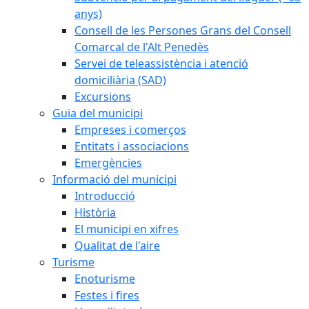
anys)
Consell de les Persones Grans del Consell
Comarcal de l'Alt Penedès
Servei de teleassistència i atenció
domiciliària (SAD)
Excursions
Guia del municipi
Empreses i comerços
Entitats i associacions
Emergències
Informació del municipi
Introducció
Història
El municipi en xifres
Qualitat de l'aire
Turisme
Enoturisme
Festes i fires