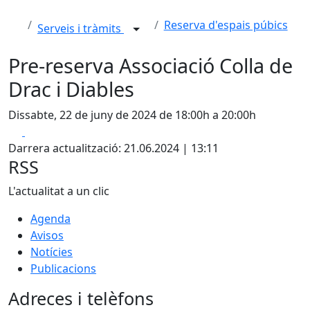
Reserva d'espais púbics
Serveis i tràmits
Pre-reserva Associació Colla de
Drac i Diables
Dissabte, 22 de juny de 2024 de 18:00h a 20:00h
Facebook
X
Darrera actualització: 21.06.2024 | 13:11
RSS
L'actualitat a un clic
Agenda
Avisos
Notícies
Publicacions
Adreces i telèfons