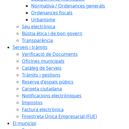
Normativa / Ordenances generals
Ordenances fiscals
Urbanisme
Seu electrònica
Bústia ètica i de bon govern
Transparència
Serveis i tràmits
Verificació de Documents
Oficines municipals
Catàleg de Serveis
Tràmits i gestions
Reserva d'espais púbics
Carpeta ciutadana
Notificacions electròniques
Impostos
Factura electrònica
Finestreta Única Empresarial (FUE)
El municipi