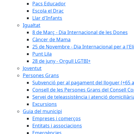
Pacs Educador
Escola el Drac
Llar d'Infants
Igualtat
8 de Març - Dia Internacional de les Dones
Càncer de Mama
25 de Novembre - Dia Internacional per a l'El
Punt Lila
28 de juny - Orgull LGTBI+
Joventut
Persones Grans
Subvenció per al pagament del lloguer (+65 
Consell de les Persones Grans del Consell Co
Servei de teleassistència i atenció domiciliàri
Excursions
Guia del municipi
Empreses i comerços
Entitats i associacions
Emergències