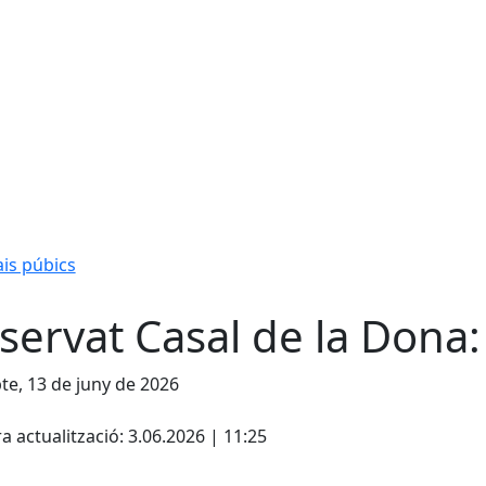
is púbics
servat Casal de la Dona:
te, 13 de juny de 2026
cebook
X
a actualització: 3.06.2026 | 11:25