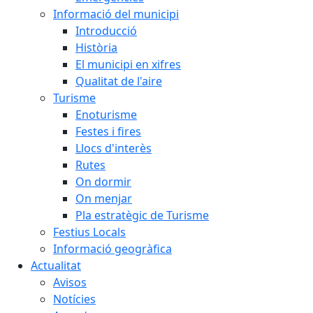
Informació del municipi
Introducció
Història
El municipi en xifres
Qualitat de l'aire
Turisme
Enoturisme
Festes i fires
Llocs d'interès
Rutes
On dormir
On menjar
Pla estratègic de Turisme
Festius Locals
Informació geogràfica
Actualitat
Avisos
Notícies