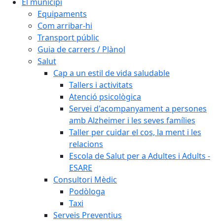
El municipi
Equipaments
Com arribar-hi
Transport públic
Guia de carrers / Plànol
Salut
Cap a un estil de vida saludable
Tallers i activitats
Atenció psicològica
Servei d'acompanyament a persones
amb Alzheimer i les seves famílies
Taller per cuidar el cos, la ment i les
relacions
Escola de Salut per a Adultes i Adults -
ESARE
Consultori Mèdic
Podòloga
Taxi
Serveis Preventius