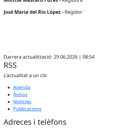
Montse Mascaró i Gras -
Regidora
José Maria del Río López -
Regidor
Facebook
X
Darrera actualització: 29.06.2026 | 08:54
RSS
L'actualitat a un clic
Agenda
Avisos
Notícies
Publicacions
Adreces i telèfons