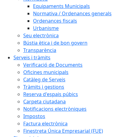
Equipaments Municipals
Normativa / Ordenances generals
Ordenances fiscals
Urbanisme
Seu electrònica
Bústia ètica i de bon govern
Transparència
Serveis i tràmits
Verificació de Documents
Oficines municipals
Catàleg de Serveis
Tràmits i gestions
Reserva d'espais púbics
Carpeta ciutadana
Notificacions electròniques
Impostos
Factura electrònica
Finestreta Única Empresarial (FUE)