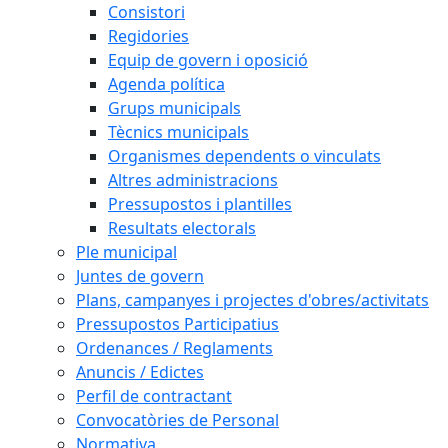
Consistori
Regidories
Equip de govern i oposició
Agenda política
Grups municipals
Tècnics municipals
Organismes dependents o vinculats
Altres administracions
Pressupostos i plantilles
Resultats electorals
Ple municipal
Juntes de govern
Plans, campanyes i projectes d'obres/activitats
Pressupostos Participatius
Ordenances / Reglaments
Anuncis / Edictes
Perfil de contractant
Convocatòries de Personal
Normativa