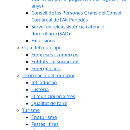
anys)
Consell de les Persones Grans del Consell
Comarcal de l'Alt Penedès
Servei de teleassistència i atenció
domiciliària (SAD)
Excursions
Guia del municipi
Empreses i comerços
Entitats i associacions
Emergències
Informació del municipi
Introducció
Història
El municipi en xifres
Qualitat de l'aire
Turisme
Enoturisme
Festes i fires