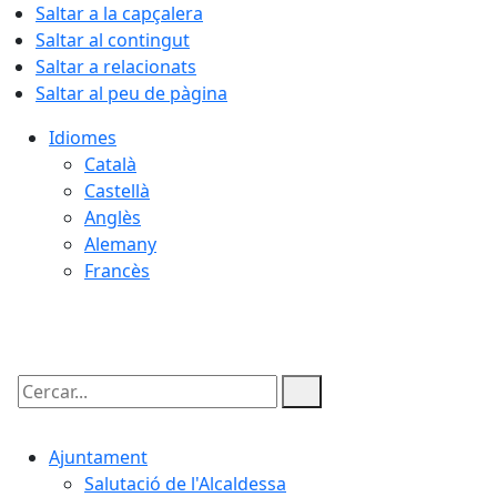
Saltar a la capçalera
Saltar al contingut
Saltar a relacionats
Saltar al peu de pàgina
Idiomes
Català
Castellà
Anglès
Alemany
Francès
08.08.2026 | 17:25
Cercar:
Ajuntament
Salutació de l'Alcaldessa