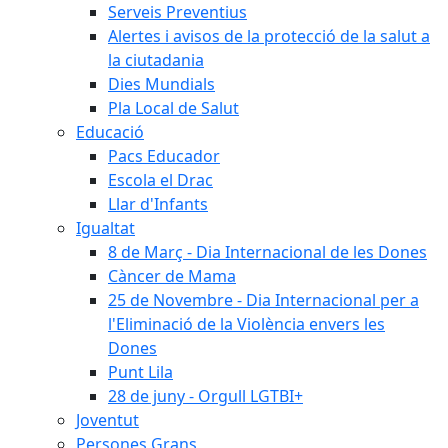
Serveis Preventius
Alertes i avisos de la protecció de la salut a
la ciutadania
Dies Mundials
Pla Local de Salut
Educació
Pacs Educador
Escola el Drac
Llar d'Infants
Igualtat
8 de Març - Dia Internacional de les Dones
Càncer de Mama
25 de Novembre - Dia Internacional per a
l'Eliminació de la Violència envers les
Dones
Punt Lila
28 de juny - Orgull LGTBI+
Joventut
Persones Grans