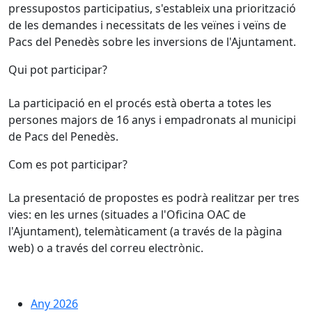
pressupostos participatius, s'estableix una priorització
de les demandes i necessitats de les veïnes i veïns de
Pacs del Penedès sobre les inversions de l'Ajuntament.
Qui pot participar?
La participació en el procés està oberta a totes les
persones majors de 16 anys i empadronats al municipi
de Pacs del Penedès.
Com es pot participar?
La presentació de propostes es podrà realitzar per tres
vies: en les urnes (situades a l'Oficina OAC de
l'Ajuntament), telemàticament (a través de la pàgina
web) o a través del correu electrònic.
Any 2026
Any 2026