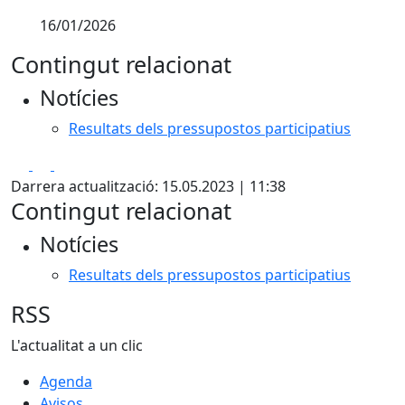
16/01/2026
Contingut relacionat
Notícies
Resultats dels pressupostos participatius
Facebook
X
Pdf
Darrera actualització: 15.05.2023 | 11:38
Contingut relacionat
Notícies
Resultats dels pressupostos participatius
RSS
L'actualitat a un clic
Agenda
Avisos