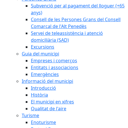
Subvenció per al pagament del lloguer (+65
anys)
Consell de les Persones Grans del Consell
Comarcal de l'Alt Penedès
Servei de teleassistència i atenció
domiciliària (SAD)
Excursions
Guia del municipi
Empreses i comerços
Entitats i associacions
Emergències
Informació del municipi
Introducció
Història
El municipi en xifres
Qualitat de l'aire
Turisme
Enoturisme