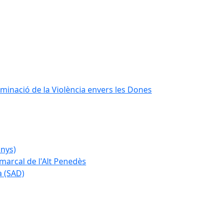
iminació de la Violència envers les Dones
anys)
marcal de l'Alt Penedès
a (SAD)