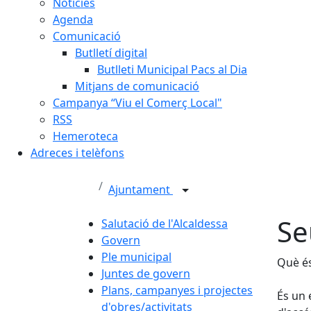
Notícies
Agenda
Comunicació
Butlletí digital
Butlleti Municipal Pacs al Dia
Mitjans de comunicació
Campanya “Viu el Comerç Local"
RSS
Hemeroteca
Adreces i telèfons
Ajuntament
Se
Salutació de l'Alcaldessa
Govern
Ple municipal
Què és
Juntes de govern
Plans, campanyes i projectes
És un 
d'obres/activitats