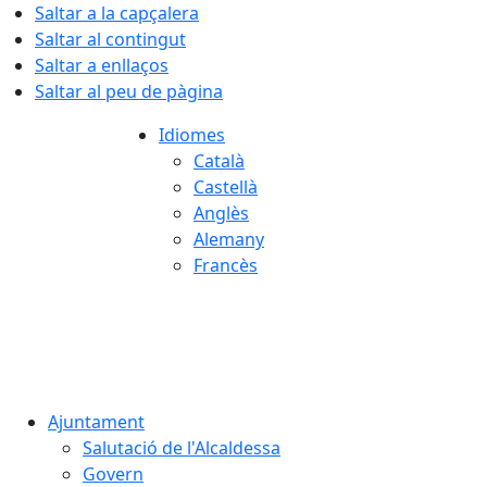
Saltar a la capçalera
Saltar al contingut
Saltar a enllaços
Saltar al peu de pàgina
Idiomes
Català
Castellà
Anglès
Alemany
Francès
06.08.2026 | 19:02
Ajuntament
Salutació de l'Alcaldessa
Govern