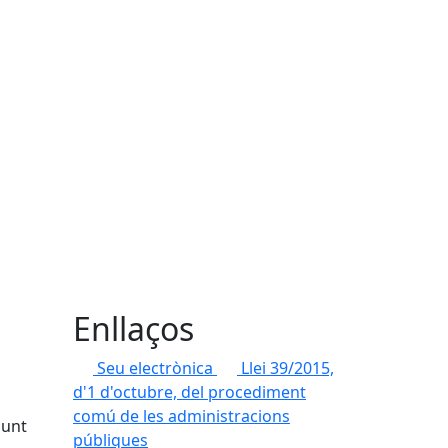
Enllaços
Seu electrònica
Llei 39/2015,
d'1 d'octubre, del procediment
comú de les administracions
punt
públiques