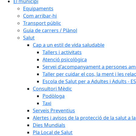
El municipi
Equipaments
Com arribar-hi
Transport públic
Guia de carrers / Plànol
Salut
Cap a un estil de vida saludable
Tallers i activitats
Atenció psicològica
Servei d'acompanyament a persones amb 
Taller per cuidar el cos, la ment i les rela
Escola de Salut per a Adultes i Adults - E
Consultori Mèdic
Podòloga
Taxi
Serveis Preventius
Alertes i avisos de la protecció de la salut a l
Dies Mundials
Pla Local de Salut