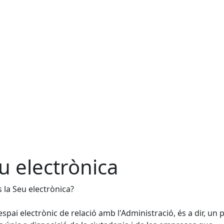
u electrònica
 la Seu electrònica?
espai electrònic de relació amb l'Administració, és a dir, un 