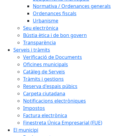
Normativa / Ordenances generals
Ordenances fiscals
Urbanisme
Seu electrònica
Bústia ètica i de bon govern
Transparència
Serveis i tràmits
Verificació de Documents
Oficines municipals
Catàleg de Serveis
Tràmits i gestions
Reserva d'espais púbics
Carpeta ciutadana
Notificacions electròniques
Impostos
Factura electrònica
Finestreta Única Empresarial (FUE)
El municipi