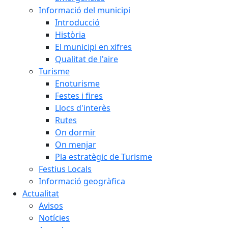
Informació del municipi
Introducció
Història
El municipi en xifres
Qualitat de l'aire
Turisme
Enoturisme
Festes i fires
Llocs d'interès
Rutes
On dormir
On menjar
Pla estratègic de Turisme
Festius Locals
Informació geogràfica
Actualitat
Avisos
Notícies