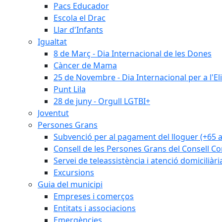
Pacs Educador
Escola el Drac
Llar d'Infants
Igualtat
8 de Març - Dia Internacional de les Dones
Càncer de Mama
25 de Novembre - Dia Internacional per a l'El
Punt Lila
28 de juny - Orgull LGTBI+
Joventut
Persones Grans
Subvenció per al pagament del lloguer (+65 
Consell de les Persones Grans del Consell Co
Servei de teleassistència i atenció domiciliàri
Excursions
Guia del municipi
Empreses i comerços
Entitats i associacions
Emergències