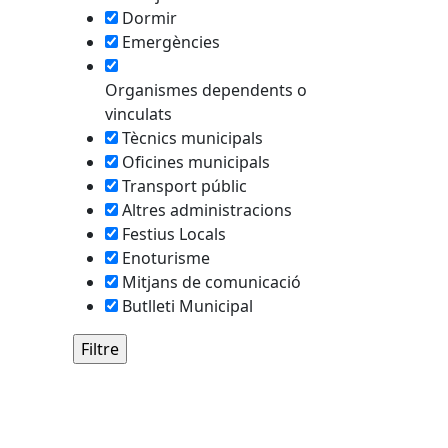
Dormir
tributors
Emergències
Organismes dependents o
vinculats
Tècnics municipals
Oficines municipals
Transport públic
Altres administracions
Festius Locals
Enoturisme
Mitjans de comunicació
Butlleti Municipal