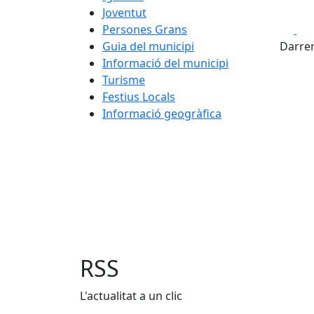
Joventut
Fa
Persones Grans
+
Guia del municipi
Darrer
−
Informació del municipi
Turisme
Festius Locals
Informació geogràfica
RSS
L'actualitat a un clic