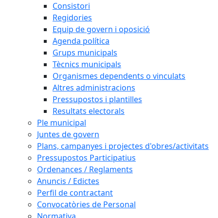
Consistori
Regidories
Equip de govern i oposició
Agenda política
Grups municipals
Tècnics municipals
Organismes dependents o vinculats
Altres administracions
Pressupostos i plantilles
Resultats electorals
Ple municipal
Juntes de govern
Plans, campanyes i projectes d'obres/activitats
Pressupostos Participatius
Ordenances / Reglaments
Anuncis / Edictes
Perfil de contractant
Convocatòries de Personal
Normativa