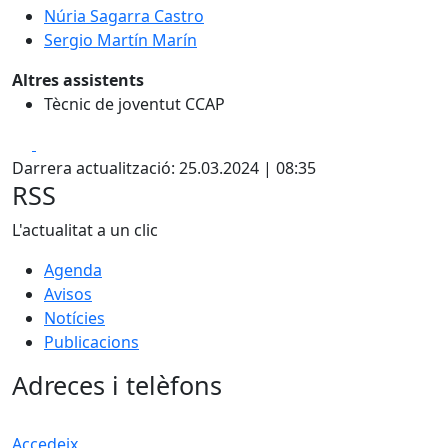
Núria Sagarra Castro
Sergio Martín Marín
Altres assistents
Tècnic de joventut CCAP
Facebook
X
Darrera actualització: 25.03.2024 | 08:35
RSS
L'actualitat a un clic
Agenda
Avisos
Notícies
Publicacions
Adreces i telèfons
Accedeix