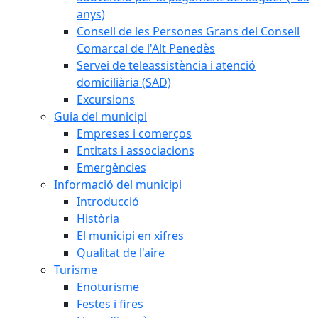
anys)
Consell de les Persones Grans del Consell
Comarcal de l'Alt Penedès
Servei de teleassistència i atenció
domiciliària (SAD)
Excursions
Guia del municipi
Empreses i comerços
Entitats i associacions
Emergències
Informació del municipi
Introducció
Història
El municipi en xifres
Qualitat de l'aire
Turisme
Enoturisme
Festes i fires