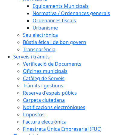
Equipaments Municipals
Normativa / Ordenances generals
Ordenances fiscals
Urbanisme
Seu electrònica
Bústia ètica i de bon govern
Transparència
Serveis i tràmits
Verificació de Documents
Oficines municipals
Catàleg de Serveis
Tràmits i gestions
Reserva d'espais púbics
Carpeta ciutadana
Notificacions electròniques
Impostos
Factura electrònica
Finestreta Única Empresarial (FUE)