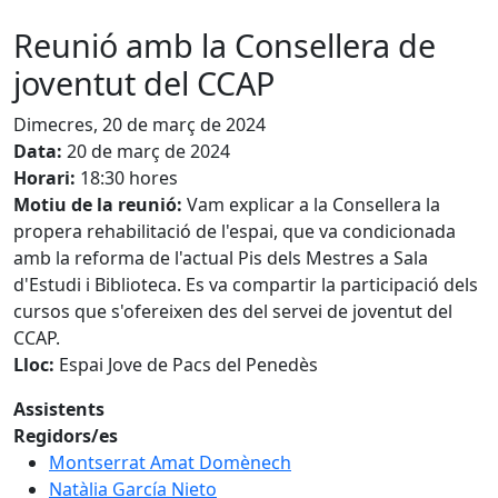
Reunió amb la Consellera de
joventut del CCAP
Dimecres, 20 de març de 2024
Data:
20 de març de 2024
Horari:
18:30 hores
Motiu de la reunió:
Vam explicar a la Consellera la
propera rehabilitació de l'espai, que va condicionada
amb la reforma de l'actual Pis dels Mestres a Sala
d'Estudi i Biblioteca. Es va compartir la participació dels
cursos que s'ofereixen des del servei de joventut del
CCAP.
Lloc:
Espai Jove de Pacs del Penedès
Assistents
Regidors/es
Montserrat Amat Domènech
Natàlia García Nieto