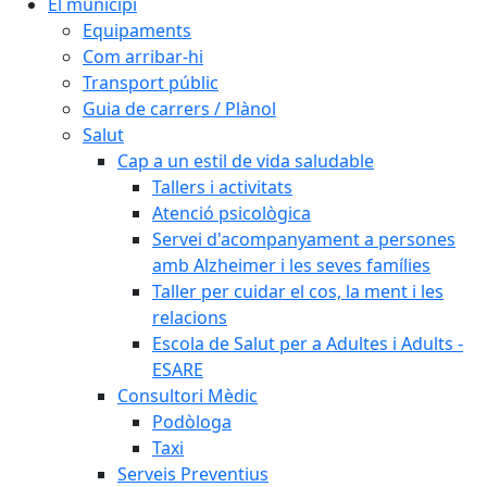
El municipi
Equipaments
Com arribar-hi
Transport públic
Guia de carrers / Plànol
Salut
Cap a un estil de vida saludable
Tallers i activitats
Atenció psicològica
Servei d'acompanyament a persones
amb Alzheimer i les seves famílies
Taller per cuidar el cos, la ment i les
relacions
Escola de Salut per a Adultes i Adults -
ESARE
Consultori Mèdic
Podòloga
Taxi
Serveis Preventius