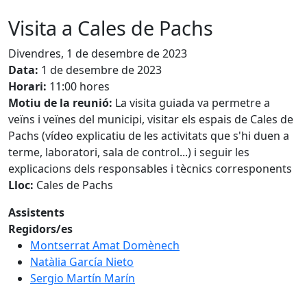
Visita a Cales de Pachs
Divendres, 1 de desembre de 2023
Data:
1 de desembre de 2023
Horari:
11:00 hores
Motiu de la reunió:
La visita guiada va permetre a
veïns i veïnes del municipi, visitar els espais de Cales de
Pachs (vídeo explicatiu de les activitats que s'hi duen a
terme, laboratori, sala de control...) i seguir les
explicacions dels responsables i tècnics corresponents
Lloc:
Cales de Pachs
Assistents
Regidors/es
Montserrat Amat Domènech
Natàlia García Nieto
Sergio Martín Marín
Facebook
X