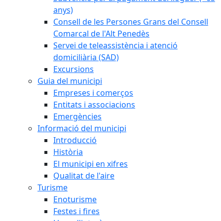
anys)
Consell de les Persones Grans del Consell
Comarcal de l'Alt Penedès
Servei de teleassistència i atenció
domiciliària (SAD)
Excursions
Guia del municipi
Empreses i comerços
Entitats i associacions
Emergències
Informació del municipi
Introducció
Història
El municipi en xifres
Qualitat de l'aire
Turisme
Enoturisme
Festes i fires