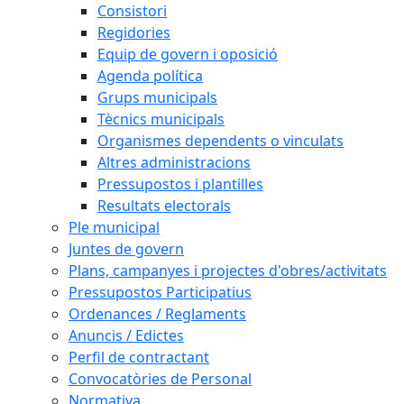
Consistori
Regidories
Equip de govern i oposició
Agenda política
Grups municipals
Tècnics municipals
Organismes dependents o vinculats
Altres administracions
Pressupostos i plantilles
Resultats electorals
Ple municipal
Juntes de govern
Plans, campanyes i projectes d'obres/activitats
Pressupostos Participatius
Ordenances / Reglaments
Anuncis / Edictes
Perfil de contractant
Convocatòries de Personal
Normativa