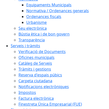
Equipaments Municipals
Normativa / Ordenances generals
Ordenances fiscals
Urbanisme
Seu electrònica
Bústia ètica i de bon govern
Transparència
Serveis i tràmits
Verificació de Documents
Oficines municipals
Catàleg de Serveis
Tràmits i gestions
Reserva d'espais púbics
Carpeta ciutadana
Notificacions electròniques
Impostos
Factura electrònica
Finestreta Única Empresarial (FUE)