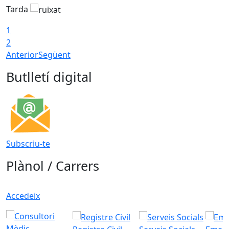
Tarda
1
2
Anterior
Següent
Butlletí digital
Subscriu-te
Plànol / Carrers
Accedeix