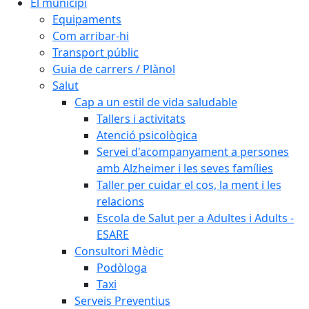
El municipi
Equipaments
Com arribar-hi
Transport públic
Guia de carrers / Plànol
Salut
Cap a un estil de vida saludable
Tallers i activitats
Atenció psicològica
Servei d'acompanyament a persones
amb Alzheimer i les seves famílies
Taller per cuidar el cos, la ment i les
relacions
Escola de Salut per a Adultes i Adults -
ESARE
Consultori Mèdic
Podòloga
Taxi
Serveis Preventius