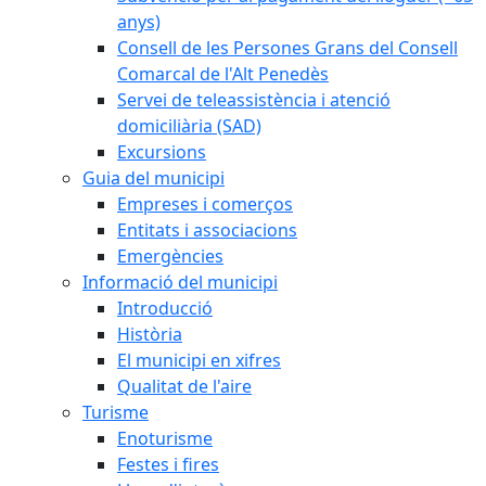
anys)
Consell de les Persones Grans del Consell
Comarcal de l'Alt Penedès
Servei de teleassistència i atenció
domiciliària (SAD)
Excursions
Guia del municipi
Empreses i comerços
Entitats i associacions
Emergències
Informació del municipi
Introducció
Història
El municipi en xifres
Qualitat de l'aire
Turisme
Enoturisme
Festes i fires