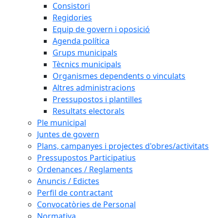
Consistori
Regidories
Equip de govern i oposició
Agenda política
Grups municipals
Tècnics municipals
Organismes dependents o vinculats
Altres administracions
Pressupostos i plantilles
Resultats electorals
Ple municipal
Juntes de govern
Plans, campanyes i projectes d'obres/activitats
Pressupostos Participatius
Ordenances / Reglaments
Anuncis / Edictes
Perfil de contractant
Convocatòries de Personal
Normativa