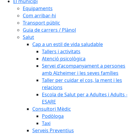
El municipi
Equipaments
Com arribar-hi
Transport públic
Guia de carrers / Plànol
Salut
Cap a un estil de vida saludable
Tallers i activitats
Atenció psicològica
Servei d'acompanyament a persones
amb Alzheimer i les seves famílies
Taller per cuidar el cos, la ment i les
relacions
Escola de Salut per a Adultes i Adults -
ESARE
Consultori Mèdic
Podòloga
Taxi
Serveis Preventius