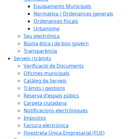
Equipaments Municipals
Normativa / Ordenances generals
Ordenances fiscals
Urbanisme
Seu electrònica
Bústia ètica i de bon govern
Transparència
Serveis i tràmits
Verificació de Documents
Oficines municipals
Catàleg de Serveis
Tràmits i gestions
Reserva d'espais púbics
Carpeta ciutadana
Notificacions electròniques
Impostos
Factura electrònica
Finestreta Única Empresarial (FUE)